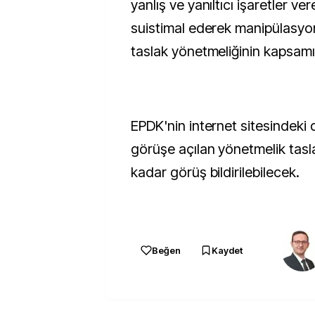
yanlış ve yanıltıcı işaretler ve
suistimal ederek manipülasyon
taslak yönetmeliğinin kapsamı
EPDK'nin internet sitesindek
görüşe açılan yönetmelik tasl
kadar görüş bildirilebilecek.
Beğen
Kaydet