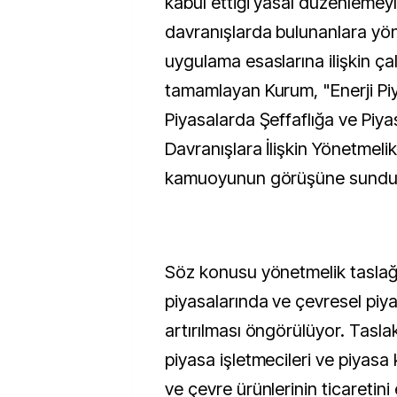
kabul ettiği yasal düzenlemey
davranışlarda bulunanlara yöne
uygulama esaslarına ilişkin çal
tamamlayan Kurum, "Enerji Piy
Piyasalarda Şeffaflığa ve Piy
Davranışlara İlişkin Yönetmelik
kamuoyunun görüşüne sundu
Söz konusu yönetmelik taslağı
piyasalarında ve çevresel piya
artırılması öngörülüyor. Tasla
piyasa işletmecileri ve piyasa ka
ve çevre ürünlerinin ticaretini