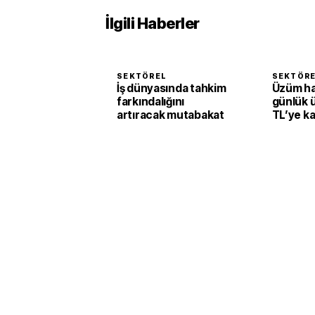
İlgili Haberler
SEKTÖREL
SEKTÖR
İş dünyasında tahkim
Üzüm h
farkındalığını
günlük 
artıracak mutabakat
TL’ye k