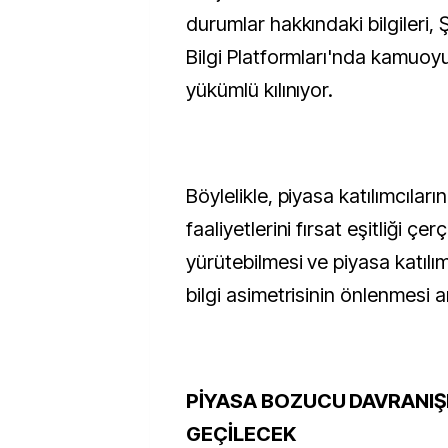
durumlar hakkındaki bilgileri, Ş
Bilgi Platformları'nda kamuoy
yükümlü kılınıyor.
Böylelikle, piyasa katılımcıları
faaliyetlerini fırsat eşitliği çe
yürütebilmesi ve piyasa katılım
bilgi asimetrisinin önlenmesi 
PİYASA BOZUCU DAVRANIŞ
GEÇİLECEK