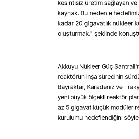
kesintisiz üretim sağlayan ve
kaynak. Bu nedenle hedefimiz
kadar 20 gigavatlık nükleer k
oluşturmak." şeklinde konuşt
Akkuyu Nükleer Güç Santrali'
reaktörün inşa sürecinin sürd
Bayraktar, Karadeniz ve Traky
yeni büyük ölçekli reaktör plan
az 5 gigavat küçük modüler r
kurulumu hedeflendiğini söyle