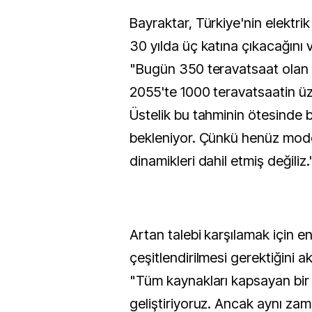
Bayraktar, Türkiye'nin elektrik 
30 yılda üç katına çıkacağını 
"Bugün 350 teravatsaat olan yı
2055'te 1000 teravatsaatin üz
Üstelik bu tahminin ötesinde b
bekleniyor. Çünkü henüz mod
dinamikleri dahil etmiş değiliz.
Artan talebi karşılamak için ene
çeşitlendirilmesi gerektiğini a
"Tüm kaynakları kapsayan bir e
geliştiriyoruz. Ancak aynı zam