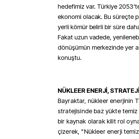
hedefimiz var. Türkiye 2053't
ekonomi olacak. Bu süreçte p
yerli kömür belirli bir süre dah
Fakat uzun vadede, yenilenebil
dönüşümün merkezinde yer al
konuştu.
NÜKLEER ENERJİ, STRATEJ
Bayraktar, nükleer enerjinin T
stratejisinde baz yükte temiz 
bir kaynak olarak kilit rol oyna
çizerek, "Nükleer enerji temiz,