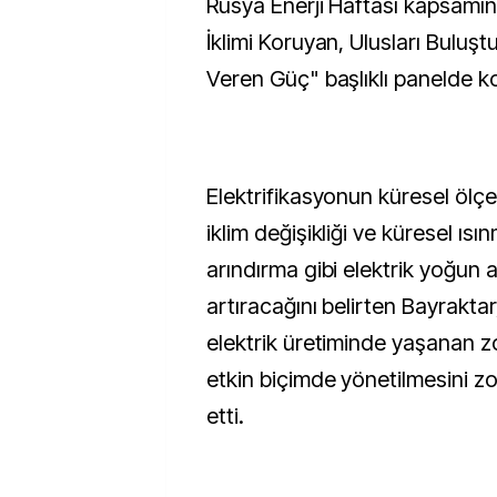
Rusya Enerji Haftası kapsamın
İklimi Koruyan, Ulusları Buluşt
Veren Güç" başlıklı panelde k
Elektrifikasyonun küresel ölçe
iklim değişikliği ve küresel ıs
arındırma gibi elektrik yoğun a
artıracağını belirten Bayraktar
elektrik üretiminde yaşanan zo
etkin biçimde yönetilmesini zor
etti.