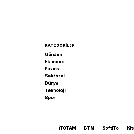
KATEGORILER
Gündem
Ekonomi
Finans
Sektörel
Dünya
Teknoloji
Spor
İTOTAM
BTM
SoftITo
Kit