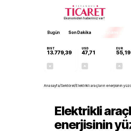
Ekonomiden haberiniz var!
Bugün
Son Dakika
Finans
EKST
BIST
USD
EUR
13.779,39
47,71
55,19
-0,14%
+0,18%
-19,42
0,09
Anasayfa
/
Sektörel
/
Elektrikli araçların enerjisinin yü
Elektrikli araç
enerjisinin y