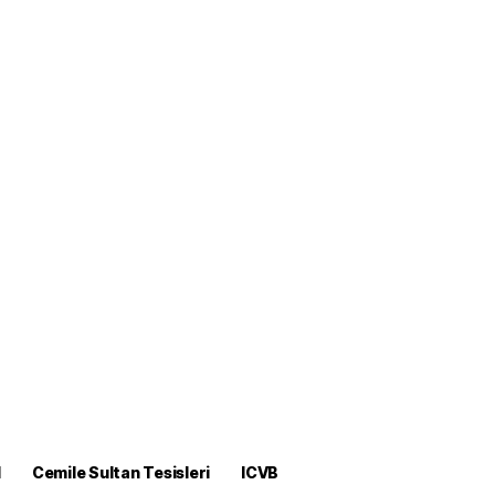
M
Cemile Sultan Tesisleri
ICVB