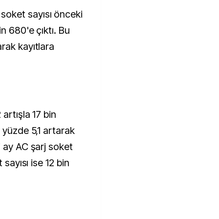
oket sayısı önceki
n 680'e çıktı. Bu
rak kayıtlara
artışla 17 bin
 yüzde 5,1 artarak
i ay AC şarj soket
 sayısı ise 12 bin