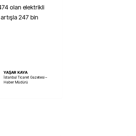
4 olan elektrikli
artışla 247 bin
YAŞAR KAYA
İstanbul Ticaret Gazetesi –
Haber Müdürü