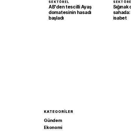
SEKTÖREL
SEKTÖR
AB'den tescilli Ayaş
Sığınak 
domatesinin hasadı
sahada:
başladı
isabet
KATEGORILER
Gündem
Ekonomi