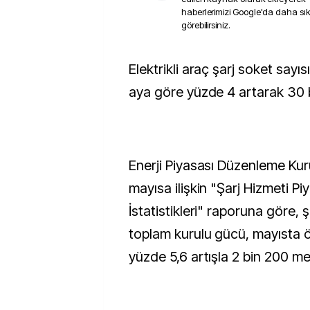
haberlerimizi Google'da daha sı
görebilirsiniz.
Elektrikli araç şarj soket sayısı mayısta önceki
aya göre yüzde 4 artarak 30 b
Enerji Piyasası Düzenleme K
mayısa ilişkin "Şarj Hizmeti Piy
İstatistikleri" raporuna göre, ş
toplam kurulu gücü, mayısta 
yüzde 5,6 artışla 2 bin 200 m