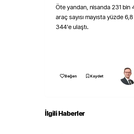
Öte yandan, nisanda 231 bin 47
araç sayısı mayısta yüzde 6,8 
344'e ulaştı.
Beğen
Kaydet
İlgili Haberler