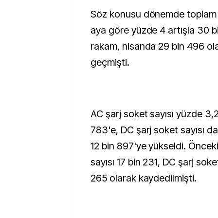
Söz konusu dönemde toplam s
aya göre yüzde 4 artışla 30 bi
rakam, nisanda 29 bin 496 ola
geçmişti.
AC şarj soket sayısı yüzde 3,2 
783'e, DC şarj soket sayısı da
12 bin 897'ye yükseldi. Öncek
sayısı 17 bin 231, DC şarj soket
265 olarak kaydedilmişti.