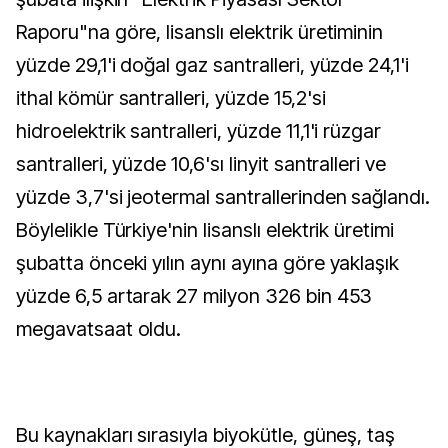
Raporu"na göre, lisanslı elektrik üretiminin
yüzde 29,1'i doğal gaz santralleri, yüzde 24,1'i
ithal kömür santralleri, yüzde 15,2'si
hidroelektrik santralleri, yüzde 11,1'i rüzgar
santralleri, yüzde 10,6'sı linyit santralleri ve
yüzde 3,7'si jeotermal santrallerinden sağlandı.
Böylelikle Türkiye'nin lisanslı elektrik üretimi
şubatta önceki yılın aynı ayına göre yaklaşık
yüzde 6,5 artarak 27 milyon 326 bin 453
megavatsaat oldu.
Bu kaynakları sırasıyla biyokütle, güneş, taş