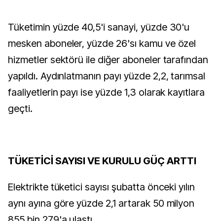
Tüketimin yüzde 40,5'i sanayi, yüzde 30'u
mesken aboneler, yüzde 26'sı kamu ve özel
hizmetler sektörü ile diğer aboneler tarafından
yapıldı. Aydınlatmanın payı yüzde 2,2, tarımsal
faaliyetlerin payı ise yüzde 1,3 olarak kayıtlara
geçti.
TÜKETİCİ SAYISI VE KURULU GÜÇ ARTTI
Elektrikte tüketici sayısı şubatta önceki yılın
aynı ayına göre yüzde 2,1 artarak 50 milyon
855 bin 279'a ulaştı.