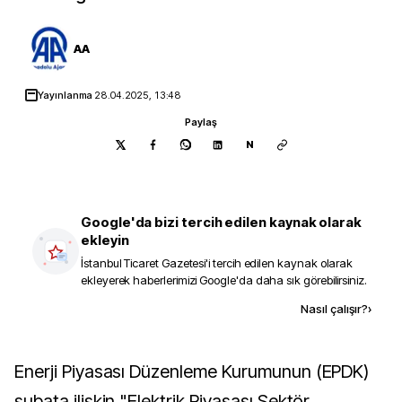
AA
Yayınlanma
28.04.2025, 13:48
Paylaş
N
Google'da bizi tercih edilen kaynak olarak
ekleyin
İstanbul Ticaret Gazetesi
'i tercih edilen kaynak olarak
ekleyerek haberlerimizi Google'da daha sık görebilirsiniz.
Kaynak ekle
Nasıl çalışır?
›
Enerji Piyasası Düzenleme Kurumunun (EPDK)
şubata ilişkin "Elektrik Piyasası Sektör