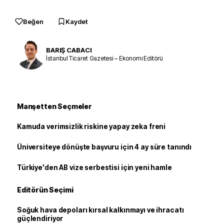
Beğen
Kaydet
BARIŞ CABACI
İstanbul Ticaret Gazetesi – Ekonomi Editörü
Manşetten Seçmeler
Kamuda verimsizlik riskine yapay zeka freni
Üniversiteye dönüşte başvuru için 4 ay süre tanındı
Türkiye'den AB vize serbestisi için yeni hamle
Editörün Seçimi
Soğuk hava depoları kırsal kalkınmayı ve ihracatı
güçlendiriyor