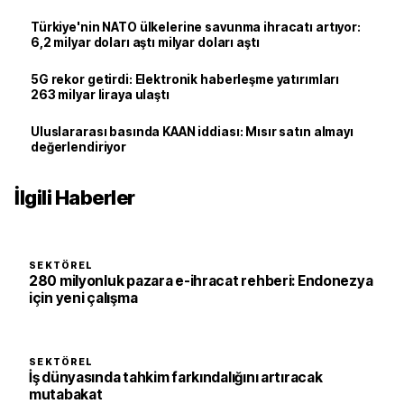
Türkiye'nin NATO ülkelerine savunma ihracatı artıyor:
6,2 milyar doları aştı milyar doları aştı
5G rekor getirdi: Elektronik haberleşme yatırımları
263 milyar liraya ulaştı
Uluslararası basında KAAN iddiası: Mısır satın almayı
değerlendiriyor
İlgili Haberler
SEKTÖREL
280 milyonluk pazara e-ihracat rehberi: Endonezya
için yeni çalışma
SEKTÖREL
İş dünyasında tahkim farkındalığını artıracak
mutabakat