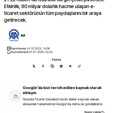
Etkinlik, 90 milyar dolarlık hacme ulaşan e-
ticaret sektörünün tüm paydaşlarını bir araya
getirecek.
AA
Yayınlanma
24.10.2025, 14:06
Güncellenme
07.07.2026, 02:42
Paylaş
N
Google'da bizi tercih edilen kaynak olarak
ekleyin
İstanbul Ticaret Gazetesi
'i tercih edilen kaynak olarak
ekleyerek haberlerimizi Google'da daha sık görebilirsiniz.
Kaynak ekle
Nasıl çalışır?
›