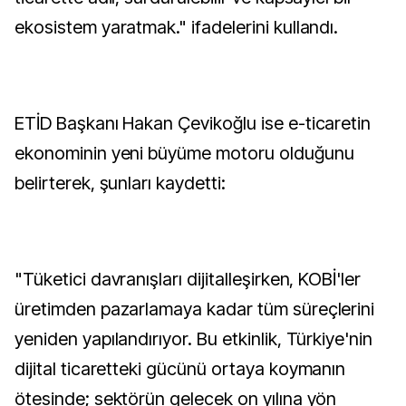
ekosistem yaratmak." ifadelerini kullandı.
ETİD Başkanı Hakan Çevikoğlu ise e-ticaretin
ekonominin yeni büyüme motoru olduğunu
belirterek, şunları kaydetti:
"Tüketici davranışları dijitalleşirken, KOBİ'ler
üretimden pazarlamaya kadar tüm süreçlerini
yeniden yapılandırıyor. Bu etkinlik, Türkiye'nin
dijital ticaretteki gücünü ortaya koymanın
ötesinde; sektörün gelecek on yılına yön