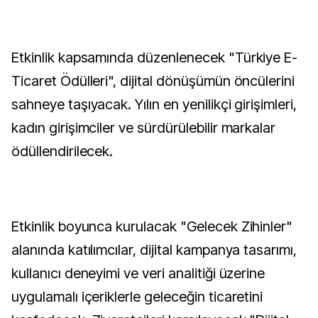
Etkinlik kapsamında düzenlenecek "Türkiye E-
Ticaret Ödülleri", dijital dönüşümün öncülerini
sahneye taşıyacak. Yılın en yenilikçi girişimleri,
kadın girişimciler ve sürdürülebilir markalar
ödüllendirilecek.
Etkinlik boyunca kurulacak "Gelecek Zihinler"
alanında katılımcılar, dijital kampanya tasarımı,
kullanıcı deneyimi ve veri analitiği üzerine
uygulamalı içeriklerle geleceğin ticaretini