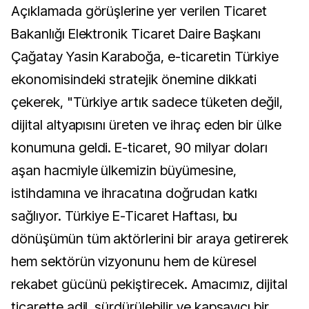
Açıklamada görüşlerine yer verilen Ticaret
Bakanlığı Elektronik Ticaret Daire Başkanı
Çağatay Yasin Karaboğa, e-ticaretin Türkiye
ekonomisindeki stratejik önemine dikkati
çekerek, "Türkiye artık sadece tüketen değil,
dijital altyapısını üreten ve ihraç eden bir ülke
konumuna geldi. E-ticaret, 90 milyar doları
aşan hacmiyle ülkemizin büyümesine,
istihdamına ve ihracatına doğrudan katkı
sağlıyor. Türkiye E-Ticaret Haftası, bu
dönüşümün tüm aktörlerini bir araya getirerek
hem sektörün vizyonunu hem de küresel
rekabet gücünü pekiştirecek. Amacımız, dijital
ticarette adil, sürdürülebilir ve kapsayıcı bir