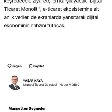
keşfedecek. Ziyaretçileri karşılayacak "Dijital
Ticaret Monoliti", e-ticaret ekosistemine ait
anlık verileri de ekranlarda yansıtarak dijital
ekonominin nabzını tutacak.
Beğen
Kaydet
YAŞAR KAYA
İstanbul Ticaret Gazetesi – Haber Müdürü
Manşetten Seçmeler