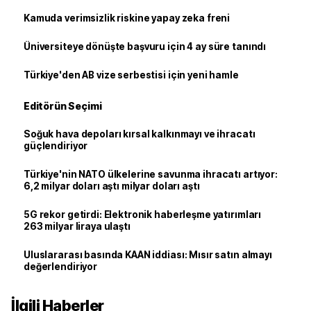
Kamuda verimsizlik riskine yapay zeka freni
Üniversiteye dönüşte başvuru için 4 ay süre tanındı
Türkiye'den AB vize serbestisi için yeni hamle
Editörün Seçimi
Soğuk hava depoları kırsal kalkınmayı ve ihracatı
güçlendiriyor
Türkiye'nin NATO ülkelerine savunma ihracatı artıyor:
6,2 milyar doları aştı milyar doları aştı
5G rekor getirdi: Elektronik haberleşme yatırımları
263 milyar liraya ulaştı
Uluslararası basında KAAN iddiası: Mısır satın almayı
değerlendiriyor
İlgili Haberler