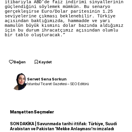
itibarıyla ABD’de faiz indirimi sinyallerinin
güçlendiğini söylemek mümkün. Bu senaryo
gerçekleşirse Euro/Dolar paritesinin 1.25
seviyelerine çıkması beklenebilir. Türkiye
açısından baktığımızda, hammadde ve yarı
mamulün büyük kısmını dolar bazında aldığımız
için bu durum ihracatçımız açısından olumlu
bir tablo oluşturacak.”
Beğen
Kaydet
Servet Sena Sorkun
İstanbul Ticaret Gazetesi – SEO Editörü
Manşetten Seçmeler
SON DAKİKA | Savunmada tarihi ittifak: Türkiye, Suudi
Arabistan ve Pakistan 'Mekke Anlaşması'nı imzaladı