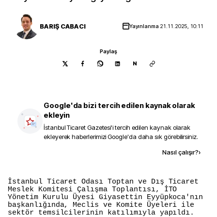
BARIŞ CABACI
Yayınlanma
21.11.2025, 10:11
Paylaş
N
Google'da bizi tercih edilen kaynak olarak
ekleyin
İstanbul Ticaret Gazetesi
'i tercih edilen kaynak olarak
ekleyerek haberlerimizi Google'da daha sık görebilirsiniz.
Kaynak ekle
Nasıl çalışır?
›
İstanbul Ticaret Odası Toptan ve Dış Ticaret
Meslek Komitesi Çalışma Toplantısı, İTO
Yönetim Kurulu Üyesi Giyasettin Eyyüpkoca'nın
başkanlığında, Meclis ve Komite Üyeleri ile
sektör temsilcilerinin katılımıyla yapıldı.