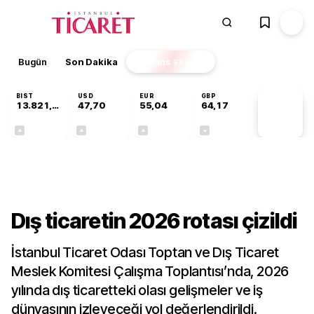
Bugün
Son Dakika
Finans
EKSTRA
BIST
USD
EUR
GBP
13.821,48
47,70
55,04
64,17
PİYASA
VERİLERİ
+0,16%
+0,17%
+0,04%
-0,01%
Sektörel
Dış ticaretin 2026 rotası çizildi
İstanbul Ticaret Odası Toptan ve Dış Ticaret
Meslek Komitesi Çalışma Toplantısı’nda, 2026
yılında dış ticaretteki olası gelişmeler ve iş
dünyasının izleyeceği yol değerlendirildi.