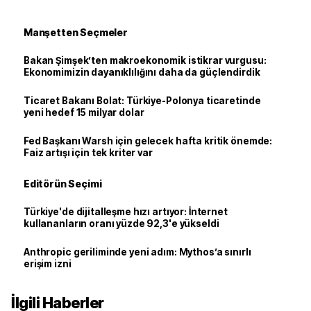
Manşetten Seçmeler
Bakan Şimşek’ten makroekonomik istikrar vurgusu:
Ekonomimizin dayanıklılığını daha da güçlendirdik
Ticaret Bakanı Bolat: Türkiye-Polonya ticaretinde
yeni hedef 15 milyar dolar
Fed Başkanı Warsh için gelecek hafta kritik önemde:
Faiz artışı için tek kriter var
Editörün Seçimi
Türkiye'de dijitalleşme hızı artıyor: İnternet
kullananların oranı yüzde 92,3'e yükseldi
Anthropic geriliminde yeni adım: Mythos’a sınırlı
erişim izni
İlgili Haberler