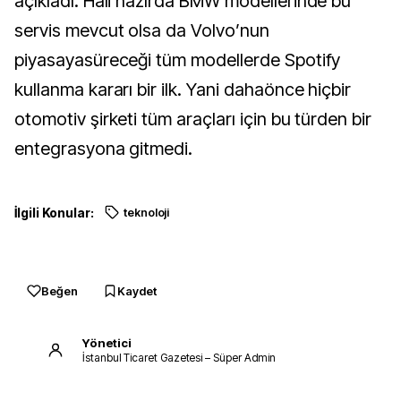
açıkladı. Hali hazırda BMW modellerinde bu
servis mevcut olsa da Volvo’nun
piyasayasüreceği tüm modellerde Spotify
kullanma kararı bir ilk. Yani dahaönce hiçbir
otomotiv şirketi tüm araçları için bu türden bir
entegrasyona gitmedi.
İlgili Konular:
teknoloji
Beğen
Kaydet
Yönetici
İstanbul Ticaret Gazetesi – Süper Admin