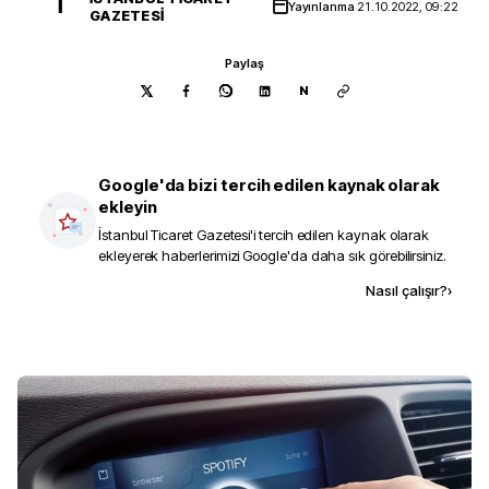
İ
Yayınlanma
21.10.2022, 09:22
GAZETESI
Paylaş
N
Google'da bizi tercih edilen kaynak olarak
ekleyin
İstanbul Ticaret Gazetesi
'i tercih edilen kaynak olarak
ekleyerek haberlerimizi Google'da daha sık görebilirsiniz.
Kaynak ekle
Nasıl çalışır?
›