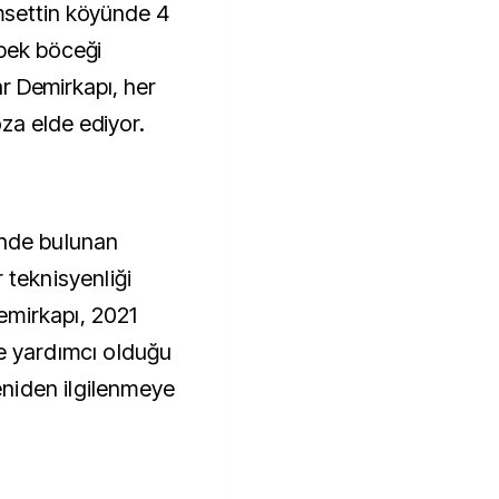
ipek böceği
dar Demirkapı, her
za elde ediyor.
'nde bulunan
 teknisyenliği
emirkapı, 2021
ne yardımcı olduğu
yeniden ilgilenmeye