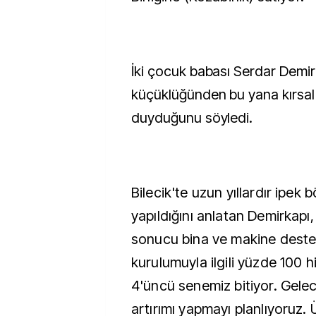
İki çocuk babası Serdar Demir
küçüklüğünden bu yana kırsal
duyduğunu söyledi.
Bilecik'te uzun yıllardır ipek bö
yapıldığını anlatan Demirkap
sonucu bina ve makine desteğ
kurulumuyla ilgili yüzde 100 hi
4'üncü senemiz bitiyor. Gele
artırımı yapmayı planlıyoruz.