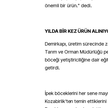
önemli bir ürün." dedi.
YILDA BİR KEZ ÜRÜN ALINI
Demirkapı, üretim sürecinde 
Tarım ve Orman Müdürlüğü pe
böceği yetiştiriciliğine dair eğit
getirdi.
İpek böceklerini her sene may
Kozabirlik'ten temin ettiklerin