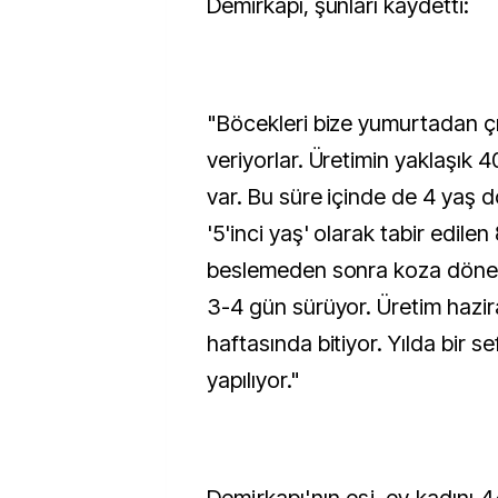
Demirkapı, şunları kaydetti:
"Böcekleri bize yumurtadan ç
veriyorlar. Üretimin yaklaşık 4
var. Bu süre içinde de 4 yaş 
'5'inci yaş' olarak tabir edile
beslemeden sonra koza dönem
3-4 gün sürüyor. Üretim hazir
haftasında bitiyor. Yılda bir s
yapılıyor."