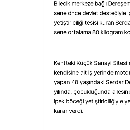
Bilecik merkeze bağlı Dereşemsettin köyünde 4
sene önce devlet desteğiyle 
yetiştiriciliği tesisi kuran Ser
sene ortalama 80 kilogram ko
Kentteki Küçük Sanayi Sitesi
kendisine ait iş yerinde motor
yapan 48 yaşındaki Serdar D
yılında, çocukluğunda ailesi
ipek böceği yetiştiriciliğiyle 
karar verdi.