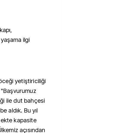
kapı,
 yaşama ilgi
ceği yetiştiriciliği
ı, "Başvurumuz
i ile dut bahçesi
be aldık. Bu yıl
cekte kapasite
 Ülkemiz açısından