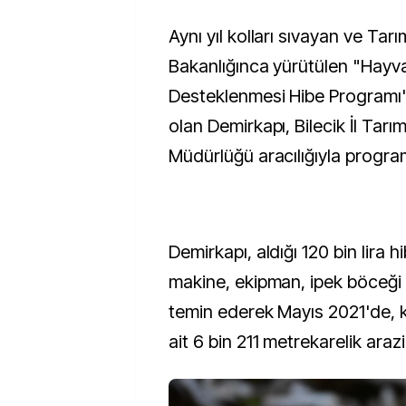
Aynı yıl kolları sıvayan ve Ta
Bakanlığınca yürütülen "Hayvan
Desteklenmesi Hibe Programı
olan Demirkapı, Bilecik İl Tar
Müdürlüğü aracılığıyla progr
Demirkapı, aldığı 120 bin lira h
makine, ekipman, ipek böceği v
temin ederek Mayıs 2021'de, 
ait 6 bin 211 metrekarelik araz