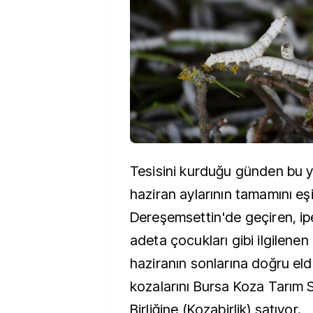
Tesisini kurduğu günden bu 
haziran aylarının tamamını eşi
Dereşemsettin'de geçiren, ip
adeta çocukları gibi ilgilenen
haziranın sonlarına doğru elde
kozalarını Bursa Koza Tarım S
Birliğine (Kozabirlik) satıyor.