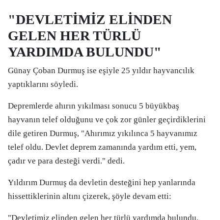
"DEVLETİMİZ ELİNDEN
GELEN HER TÜRLÜ
YARDIMDA BULUNDU"
Günay Çoban Durmuş ise eşiyle 25 yıldır hayvancılık
yaptıklarını söyledi.
Depremlerde ahırın yıkılması sonucu 5 büyükbaş
hayvanın telef olduğunu ve çok zor günler geçirdiklerini
dile getiren Durmuş, "Ahırımız yıkılınca 5 hayvanımız
telef oldu. Devlet deprem zamanında yardım etti, yem,
çadır ve para desteği verdi." dedi.
Yıldırım Durmuş da devletin desteğini hep yanlarında
hissettiklerinin altını çizerek, şöyle devam etti:
"Devletimiz elinden gelen her türlü yardımda bulundu.