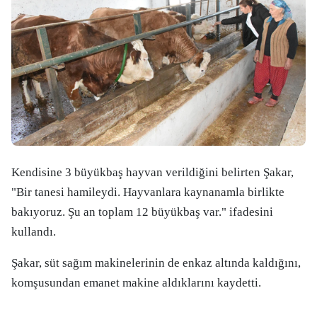
Kendisine 3 büyükbaş hayvan verildiğini belirten Şakar,
"Bir tanesi hamileydi. Hayvanlara kaynanamla birlikte
bakıyoruz. Şu an toplam 12 büyükbaş var." ifadesini
kullandı.
Şakar, süt sağım makinelerinin de enkaz altında kaldığını,
komşusundan emanet makine aldıklarını kaydetti.