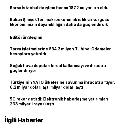
Borsa İstanbul’da işlem hacmi 187,2 milyar lira oldu
Bakan Şimşek’ten makroekonomik istikrar vurgusu:
Ekonomimizin dayanıklılığını daha da güçlendirdik
Editörün Seçimi
Tarım işletmelerine 634.3 milyon TL hibe: Ödemeler
hesaplara yatırıldı
Soğuk hava depoları kırsal kalkınmayı ve ihracatı
güçlendiriyor
Türkiye'nin NATO ülkelerine savunma ihracatı artıyor:
6,2 milyar doları aştı milyar doları aştı
5G rekor getirdi: Elektronik haberleşme yatırımları
263 milyar liraya ulaştı
İlgili Haberler