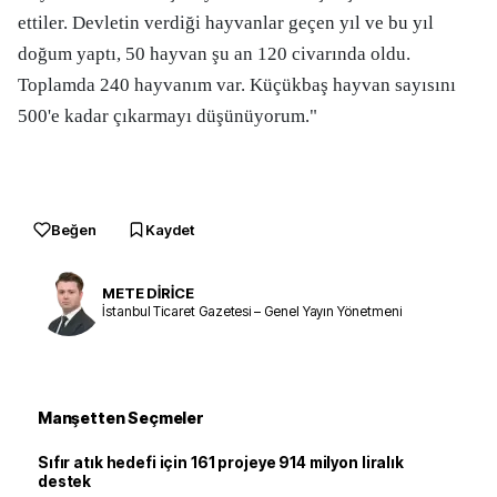
ettiler. Devletin verdiği hayvanlar geçen yıl ve bu yıl
doğum yaptı, 50 hayvan şu an 120 civarında oldu.
Toplamda 240 hayvanım var. Küçükbaş hayvan sayısını
500'e kadar çıkarmayı düşünüyorum."
Beğen
Kaydet
METE DİRİCE
İstanbul Ticaret Gazetesi – Genel Yayın Yönetmeni
Manşetten Seçmeler
Sıfır atık hedefi için 161 projeye 914 milyon liralık
destek