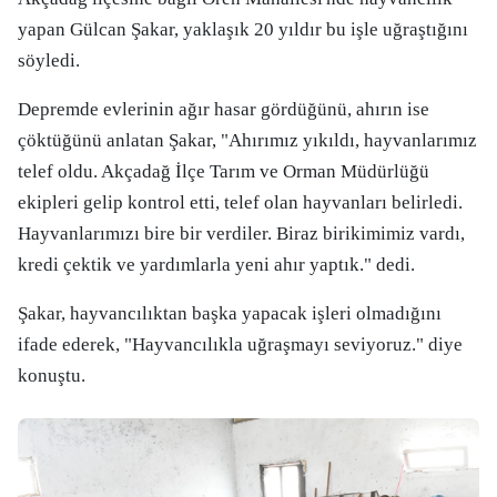
yapan Gülcan Şakar, yaklaşık 20 yıldır bu işle uğraştığını
söyledi.
Depremde evlerinin ağır hasar gördüğünü, ahırın ise
çöktüğünü anlatan Şakar, "Ahırımız yıkıldı, hayvanlarımız
telef oldu. Akçadağ İlçe Tarım ve Orman Müdürlüğü
ekipleri gelip kontrol etti, telef olan hayvanları belirledi.
Hayvanlarımızı bire bir verdiler. Biraz birikimimiz vardı,
kredi çektik ve yardımlarla yeni ahır yaptık." dedi.
Şakar, hayvancılıktan başka yapacak işleri olmadığını
ifade ederek, "Hayvancılıkla uğraşmayı seviyoruz." diye
konuştu.