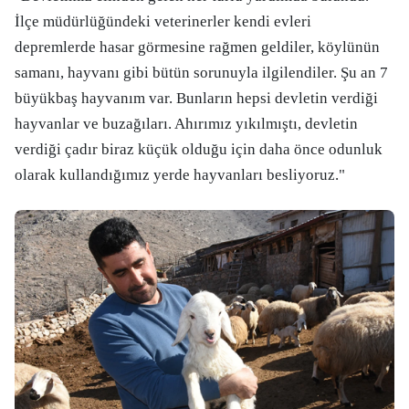
İlçe müdürlüğündeki veterinerler kendi evleri
depremlerde hasar görmesine rağmen geldiler, köylünün
samanı, hayvanı gibi bütün sorunuyla ilgilendiler. Şu an 7
büyükbaş hayvanım var. Bunların hepsi devletin verdiği
hayvanlar ve buzağıları. Ahırımız yıkılmıştı, devletin
verdiği çadır biraz küçük olduğu için daha önce odunluk
olarak kullandığımız yerde hayvanları besliyoruz."