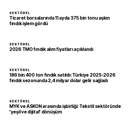
SEKTÖREL
Ticaret borsalarında 11 ayda 375 bin tonu aşkın
fındık işlem gördü
SEKTÖREL
2026 TMO fındık alım fiyatları açıklandı
SEKTÖREL
186 bin 400 ton fındık satıldı: Türkiye 2025-2026
fındık sezonunda 2,4 milyar dolar gelir sağladı
SEKTÖREL
MYK ve ASKON arasında işbirliği: Tekstil sektöründe
'yeşil ve dijital' dönüşüm