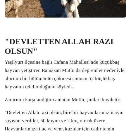
"DEVLETTEN ALLAH RAZI
OLSUN"
Yeşilyurt ilçesine bağlı Cafana Mahallesi'nde küçükbaş
hayvan yetiştiren Ramazan Mutlu da depremler nedeniyle
ahırının bir bölümünün çökmesi sonucu 52 küçükbaş
hayvanın telef olduğunu söyledi.
Zararının karşılandığını anlatan Mutlu, şunları kaydetti:
"Devletten Allah razı olsun, bire bir hayvanlarımızın aynı
sayısını verdiler, 50 koyun ve 2 koç olmak üzere.
Hayvanlarımıza ilaç ve yem, kuzular için çadır temin