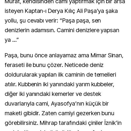
Murat, kendisinden cami yaptırmak için bir arsa
isteyen Kaptan-ı Derya Kılıç Ali Paşa’ya şaka
yollu, şu cevabı verir: “Paşa paşa, sen
denizlerin adamısın. Camini denizlere yapsan
ya …”
Paşa, bunu önce anlayamaz ama Mimar Sinan,
feraseti ile bunu çözer. Neticede deniz
doldurularak yapılan ilk caminin de temelleri
atılır. Kubbenin iki yanındaki yarım kubbeler,
diğer iki yanındaki kemerler ve destek
duvarlarıyla cami, Ayasofya’nın küçük bir
maketi gibidir. Zaten camiyi gezerken bunu
görebilirsiniz. Mihrap tarafındaki çiniler İznik’in