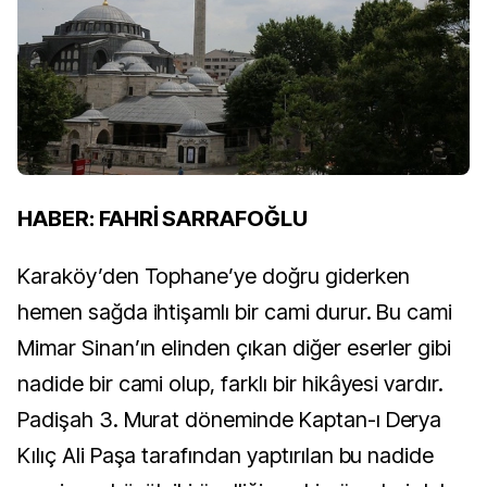
HABER: FAHRİ SARRAFOĞLU
Karaköy’den Tophane’ye doğru giderken
hemen sağda ihtişamlı bir cami durur. Bu cami
Mimar Sinan’ın elinden çıkan diğer eserler gibi
nadide bir cami olup, farklı bir hikâyesi vardır.
Padişah 3. Murat döneminde Kaptan-ı Derya
Kılıç Ali Paşa tarafından yaptırılan bu nadide