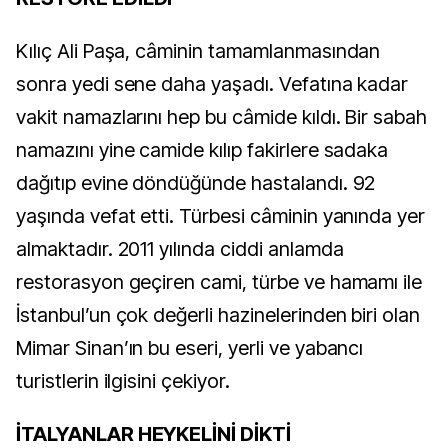
Kılıç Ali Paşa, câminin tamamlanmasından
sonra yedi sene daha yaşadı. Vefatına kadar
vakit namazlarını hep bu câmide kıldı. Bir sabah
namazını yine camide kılıp fakirlere sadaka
dağıtıp evine döndüğünde hastalandı. 92
yaşında vefat etti. Türbesi câminin yanında yer
almaktadır. 2011 yılında ciddi anlamda
restorasyon geçiren cami, türbe ve hamamı ile
İstanbul’un çok değerli hazinelerinden biri olan
Mimar Sinan’ın bu eseri, yerli ve yabancı
turistlerin ilgisini çekiyor.
İTALYANLAR HEYKELİNİ DİKTİ