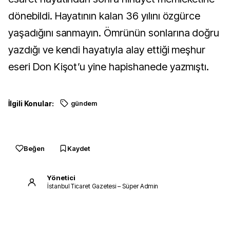
dönebildi. Hayatının kalan 36 yılını özgürce
yaşadığını sanmayın. Ömrünün sonlarına doğru
yazdığı ve kendi hayatıyla alay ettiği meşhur
eseri Don Kişot’u yine hapishanede yazmıştı.
İlgili Konular:
gündem
Beğen
Kaydet
Yönetici
İstanbul Ticaret Gazetesi – Süper Admin