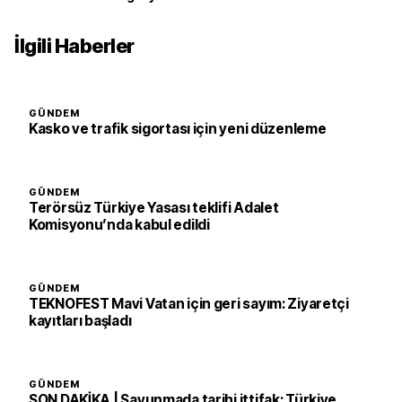
İlgili Haberler
GÜNDEM
Kasko ve trafik sigortası için yeni düzenleme
GÜNDEM
Terörsüz Türkiye Yasası teklifi Adalet
Komisyonu’nda kabul edildi
GÜNDEM
TEKNOFEST Mavi Vatan için geri sayım: Ziyaretçi
kayıtları başladı
GÜNDEM
SON DAKİKA | Savunmada tarihi ittifak: Türkiye,