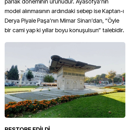
parlak döneminin ürünüdür. Ayasofya’nın
model alınmasının ardındaki sebep ise Kaptan-ı
Derya Piyale Paşa’nın Mimar Sinan’dan, “Öyle
bir cami yap ki yıllar boyu konuşulsun” talebidir.
RESTORE EDİLDİ