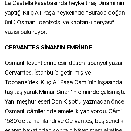
La Castella kasabasında heykeltıraş Dinami’nin
yaptığı Kılıç Ali Paşa heykelinde “Burada doğan
ünlü Osmanlı denizcisi ve kaptan-ı deryâsı”
yazısı bulunuyor.
CERVANTES SİNAN’IN EMRİNDE
Osmanlı leventlerine esir düşen İspanyol yazar
Cervantes, İstanbul’a getirilmiş ve
Tophane’deki Kılıç Ali Paşa Cami’nin inşasında
taş taşıyarak Mimar Sinan’ın emrinde çalışmıştı.
Yani meşhur eseri Don Kişot’u yazmadan önce,
Osmanlı câmilerinde amelelik yapıyordu. Câmi
1580’de tamamlandı ve Cervantes, beş senelik
esaret hayatından sonra nihâyet memleketine