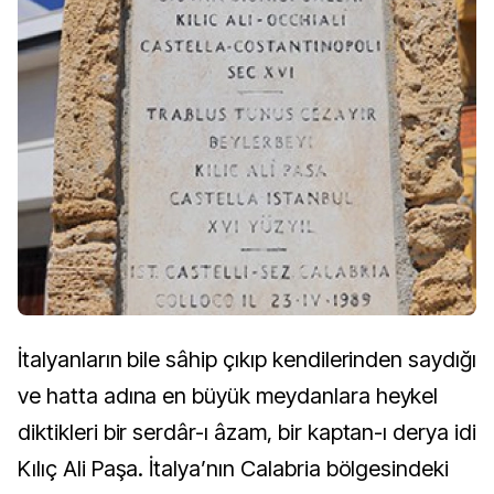
İtalyanların bile sâhip çıkıp kendilerinden saydığı
ve hatta adına en büyük meydanlara heykel
diktikleri bir serdâr-ı âzam, bir kaptan-ı derya idi
Kılıç Ali Paşa. İtalya’nın Calabria bölgesindeki