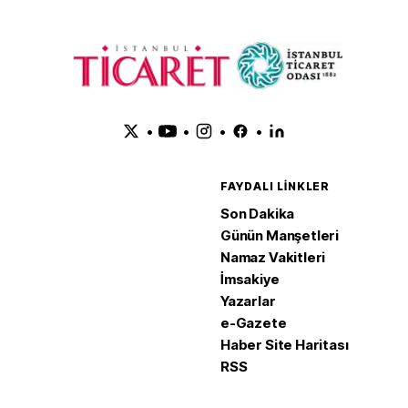
•
•
•
•
FAYDALI LINKLER
Son Dakika
Günün Manşetleri
Namaz Vakitleri
İmsakiye
Yazarlar
e-Gazete
Haber Site Haritası
RSS