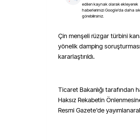
edilen kaynak olarak ekleyerek
haberlerimizi Google'da daha sı
görebilirsiniz.
Çin menşeli rüzgar türbini kanadı ithalatına
yönelik damping soruşturması
kararlaştırıldı.
Ticaret Bakanlığı tarafından h
Haksız Rekabetin Önlenmesine İ
Resmi Gazete'de yayımlanarak 