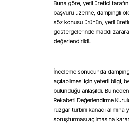
Buna göre, yerli üretici tarafı
başvuru üzerine, dampingli ol
söz konusu ürünün, yerli üret
göstergelerinde maddi zarara 
değerlendirildi.
İnceleme sonucunda damping
açılabilmesi için yeterli bilgi, b
bulunduğu anlaşıldı. Bu nedenl
Rekabeti Değerlendirme Kurulu
rüzgar türbini kanadı alımına
soruşturması açılmasına karar