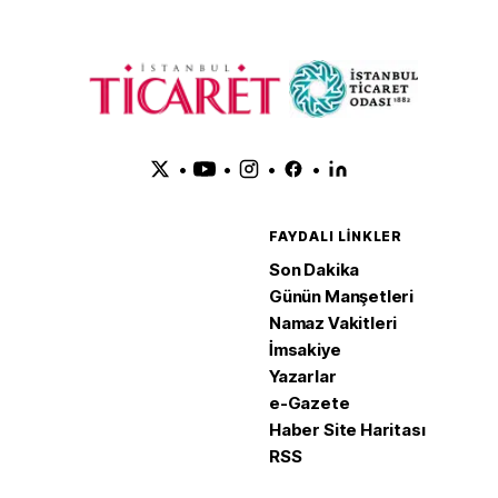
•
•
•
•
FAYDALI LINKLER
Son Dakika
Günün Manşetleri
Namaz Vakitleri
İmsakiye
Yazarlar
e-Gazete
Haber Site Haritası
RSS