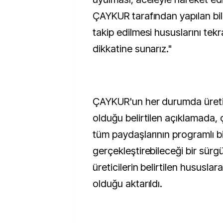
ÇAYKUR tarafından yapılan bild
takip edilmesi hususlarını tekr
dikkatine sunarız."
ÇAYKUR'un her durumda üreti
olduğu belirtilen açıklamada,
tüm paydaşlarının programlı bi
gerçekleştirebileceği bir sür
üreticilerin belirtilen hususlar
olduğu aktarıldı.