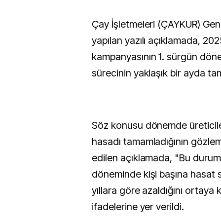
Çay İşletmeleri (ÇAYKUR) Genel Müdürlüğü'nden
yapılan yazılı açıklamada, 2025
kampanyasının 1. sürgün dön
sürecinin yaklaşık bir ayda tam
Söz konusu dönemde üreticil
hasadı tamamladığının gözlem
edilen açıklamada, "Bu durum,
döneminde kişi başına hasat s
yıllara göre azaldığını ortaya
ifadelerine yer verildi.