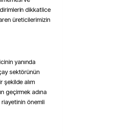
irimlerin dikkatlice
aren üreticilerimizin
cinin yanında
 çay sektörünün
r şekilde alım
gün geçirmek adına
a riayetinin önemli