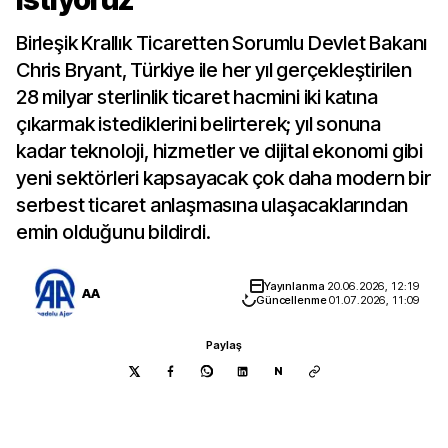
Birleşik Krallık Ticaretten Sorumlu Devlet Bakanı
Chris Bryant, Türkiye ile her yıl gerçekleştirilen
28 milyar sterlinlik ticaret hacmini iki katına
çıkarmak istediklerini belirterek; yıl sonuna
kadar teknoloji, hizmetler ve dijital ekonomi gibi
yeni sektörleri kapsayacak çok daha modern bir
serbest ticaret anlaşmasına ulaşacaklarından
emin olduğunu bildirdi.
Yayınlanma
20.06.2026, 12:19
AA
Güncellenme
01.07.2026, 11:09
Paylaş
N