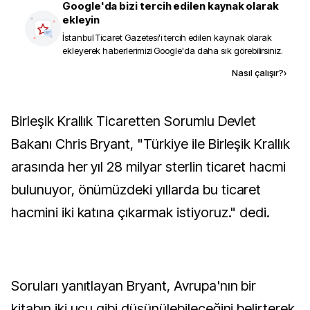
Google'da bizi tercih edilen kaynak olarak
ekleyin
İstanbul Ticaret Gazetesi
'i tercih edilen kaynak olarak
ekleyerek haberlerimizi Google'da daha sık görebilirsiniz.
Kaynak ekle
Nasıl çalışır?
›
Birleşik Krallık Ticaretten Sorumlu Devlet
Bakanı Chris Bryant, "Türkiye ile Birleşik Krallık
arasında her yıl 28 milyar sterlin ticaret hacmi
bulunuyor, önümüzdeki yıllarda bu ticaret
hacmini iki katına çıkarmak istiyoruz." dedi.
Soruları yanıtlayan Bryant, Avrupa'nın bir
kitabın iki ucu gibi düşünülebileceğini belirterek,