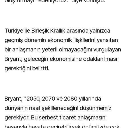
oluşturmayı hedefliyoruz." diye konuştu.
Türkiye ile Birleşik Krallık arasında yalnızca
geçmiş dönemin ekonomik ilişkilerini yansıtan
bir anlaşmanın yeterli olmayacağını vurgulayan
Bryant, geleceğin ekonomisine odaklanılması
gerektiğini belirtti.
Bryant, "2050, 2070 ve 2080 yıllarında
dünyanın nasıl şekilleneceğini düşünmemiz
gerekiyor. Bu serbest ticaret anlaşmasını
başarıyla hayata geçirebilirsek önümüzde çok