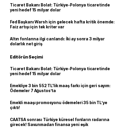
Ticaret Bakanı Bolat: Türkiye-Polonya ticaretinde
yeni hedef 15 milyar dolar
Fed Başkanı Warsh için gelecek hafta kritik önemde:
Faiz artışı için tek kriter var
Altın fonlarına ilgi canlandı: İki ay sonra 3 milyar
dolarlık net giriş
Editörün Seçimi
Ticaret Bakanı Bolat: Türkiye-Polonya ticaretinde
yeni hedef 15 milyar dolar
Emekliye 3 bin 552 TL'lik maaş farkı için geri sayım:
Ödemeler 7 Ağustos’ta
Emekli maaşı promosyonu ödemeleri 35 bin TL’ye
çıktı!
CAATSA sonrası Türkiye küresel fonların radarına
girecek! Savunmadan finansa yeni eşik