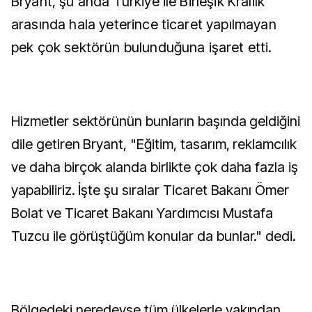
Bryant, şu anda Türkiye ile Birleşik Krallık
arasında hala yeterince ticaret yapılmayan
pek çok sektörün bulunduğuna işaret etti.
Hizmetler sektörünün bunların başında geldiğini
dile getiren Bryant, "Eğitim, tasarım, reklamcılık
ve daha birçok alanda birlikte çok daha fazla iş
yapabiliriz. İşte şu sıralar Ticaret Bakanı Ömer
Bolat ve Ticaret Bakanı Yardımcısı Mustafa
Tuzcu ile görüştüğüm konular da bunlar." dedi.
Bölgedeki neredeyse tüm ülkelerle yakından