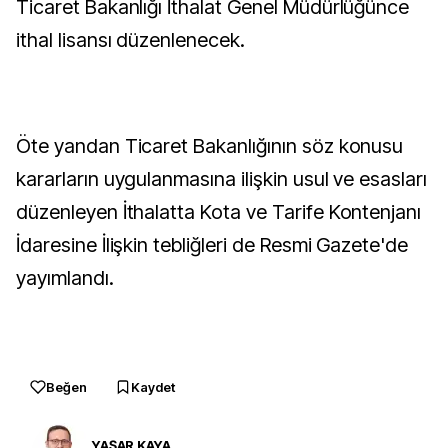
Ticaret Bakanlığı İthalat Genel Müdürlüğünce
ithal lisansı düzenlenecek.
Öte yandan Ticaret Bakanlığının söz konusu
kararların uygulanmasına ilişkin usul ve esasları
düzenleyen İthalatta Kota ve Tarife Kontenjanı
İdaresine İlişkin tebliğleri de Resmi Gazete'de
yayımlandı.
Beğen
Kaydet
YAŞAR KAYA