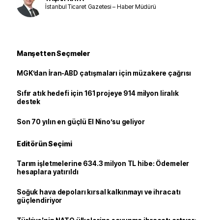
İstanbul Ticaret Gazetesi – Haber Müdürü
Manşetten Seçmeler
MGK’dan İran-ABD çatışmaları için müzakere çağrısı
Sıfır atık hedefi için 161 projeye 914 milyon liralık
destek
Son 70 yılın en güçlü El Nino’su geliyor
Editörün Seçimi
Tarım işletmelerine 634.3 milyon TL hibe: Ödemeler
hesaplara yatırıldı
Soğuk hava depoları kırsal kalkınmayı ve ihracatı
güçlendiriyor