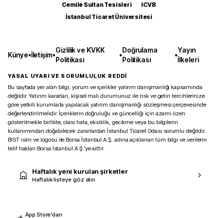
Cemile Sultan Tesisleri
ICVB
İstanbul Ticaret Üniversitesi
Gizlilik ve KVKK
Doğrulama
Yayın
Künye
•
İletişim
•
•
•
Politikası
Politikası
İlkeleri
YASAL UYARI VE SORUMLULUK REDDİ
Bu sayfada yer alan bilgi, yorum ve içerikler yatırım danışmanlığı kapsamında
değildir. Yatırım kararları, kişisel mali durumunuz ile risk ve getiri tercihlerinize
göre yetkili kurumlarla yapılacak yatırım danışmanlığı sözleşmesi çerçevesinde
değerlendirilmelidir. İçeriklerin doğruluğu ve güncelliği için azami özen
gösterilmekle birlikte, olası hata, eksiklik, gecikme veya bu bilgilerin
kullanımından doğabilecek zararlardan İstanbul Ticaret Odası sorumlu değildir.
BIST isim ve logosu ile Borsa İstanbul A.Ş. adına açıklanan tüm bilgi ve verilerin
telif hakları Borsa İstanbul A.Ş.’ye aittir.
Haftalık yeni kurulan şirketler
Haftalık listeye göz atın
App Store'dan