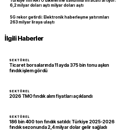
Türkiye'nin NATO ülkelerine savunma ihracatı artıyor:
6,2 milyar doları aştı milyar doları aştı
5G rekor getirdi: Elektronik haberleşme yatırımları
263 milyar liraya ulaştı
İlgili Haberler
SEKTÖREL
Ticaret borsalarında 11 ayda 375 bin tonu aşkın
fındık işlem gördü
SEKTÖREL
2026 TMO fındık alım fiyatları açıklandı
SEKTÖREL
186 bin 400 ton fındık satıldı: Türkiye 2025-2026
fındık sezonunda 2,4 milyar dolar gelir sağladı