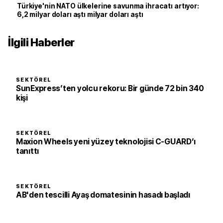
Türkiye'nin NATO ülkelerine savunma ihracatı artıyor:
6,2 milyar doları aştı milyar doları aştı
İlgili Haberler
SEKTÖREL
SunExpress’ten yolcu rekoru: Bir günde 72 bin 340
kişi
SEKTÖREL
Maxion Wheels yeni yüzey teknolojisi C-GUARD’ı
tanıttı
SEKTÖREL
AB'den tescilli Ayaş domatesinin hasadı başladı