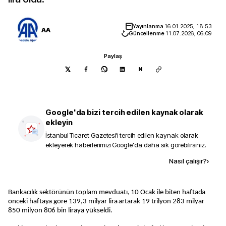
Yayınlanma
16.01.2025, 18:53
AA
Güncellenme
11.07.2026, 06:09
Paylaş
N
Google'da bizi tercih edilen kaynak olarak
ekleyin
İstanbul Ticaret Gazetesi
'i tercih edilen kaynak olarak
ekleyerek haberlerimizi Google'da daha sık görebilirsiniz.
Kaynak ekle
Nasıl çalışır?
›
Bankacılık sektörünün toplam mevduatı, 10 Ocak ile biten haftada
önceki haftaya göre 139,3 milyar lira artarak 19 trilyon 283 milyar
850 milyon 806 bin liraya yükseldi.