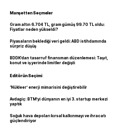
Manşetten Seçmeler
Gram altın 6.704 TL, gram gümüş 99.70 TL oldu:
Fiyatlar neden yükseldi?
Piyasaların beklediği veri geldi: ABD istihdamında
sürpriz düşüş
BDDK’dan tasarruf finansman düzenlemesi: Taşıt,
konut ve iş yerinde limitler değişti
Editörün Seçimi
‘Nükleer’ enerji mimarisini değiştirebilir
Avdagiç: BTM’yi dünyanın en iyi 3. startup merkezi
yaptık
Soğuk hava depoları kırsal kalkınmayı ve ihracatı
güçlendiriyor