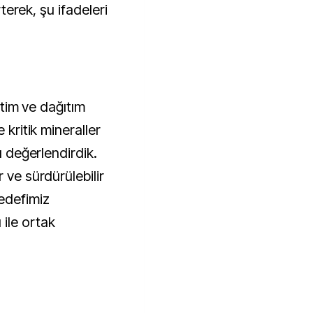
rterek, şu ifadeleri
letim ve dağıtım
 kritik mineraller
ı değerlendirdik.
 ve sürdürülebilir
hedefimiz
ile ortak