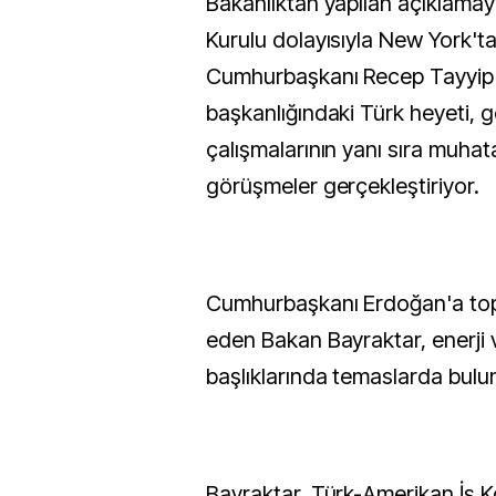
Bakanlıktan yapılan açıklama
Kurulu dolayısıyla New York't
Cumhurbaşkanı Recep Tayyip
başkanlığındaki Türk heyeti, g
çalışmalarının yanı sıra muhata
görüşmeler gerçekleştiriyor.
Cumhurbaşkanı Erdoğan'a topl
eden Bakan Bayraktar, enerji 
başlıklarında temaslarda bulu
Bayraktar, Türk-Amerikan İş K