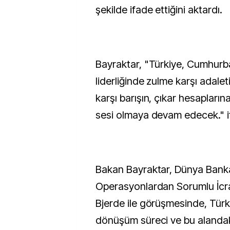
şekilde ifade ettiğini aktardı.
Bayraktar, "Türkiye, Cumhurb
liderliğinde zulme karşı adale
karşı barışın, çıkar hesaplarına
sesi olmaya devam edecek." ifa
Bakan Bayraktar, Dünya Bank
Operasyonlardan Sorumlu İcr
Bjerde ile görüşmesinde, Türki
dönüşüm süreci ve bu alandak