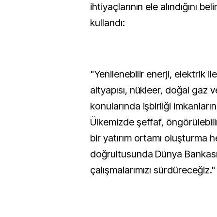
ihtiyaçlarının ele alındığını beli
kullandı:
"Yenilenebilir enerji, elektrik i
altyapısı, nükleer, doğal gaz ve
konularında işbirliği imkanların
Ülkemizde şeffaf, öngörülebilir
bir yatırım ortamı oluşturma 
doğrultusunda Dünya Bankası 
çalışmalarımızı sürdüreceğiz."