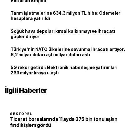
Editörün Seçimi
Tarım işletmelerine 634.3 milyon TL hibe: Ödemeler
hesaplara yatırıldı
Soğuk hava depoları kırsal kalkınmayı ve ihracatı
güçlendiriyor
Türkiye'nin NATO ülkelerine savunma ihracatı artıyor:
6,2 milyar doları aştı milyar doları aştı
5G rekor getirdi: Elektronik haberleşme yatırımları
263 milyar liraya ulaştı
İlgili Haberler
SEKTÖREL
Ticaret borsalarında 11 ayda 375 bin tonu aşkın
fındık işlem gördü