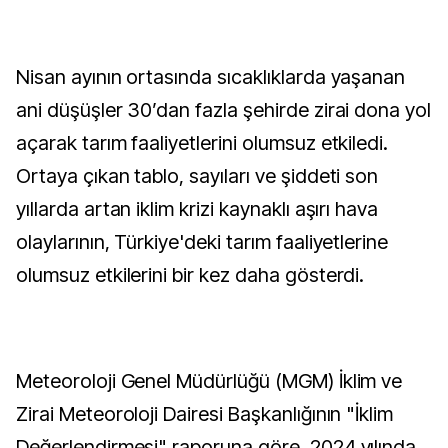
Nisan ayının ortasında sıcaklıklarda yaşanan
ani düşüşler 30’dan fazla şehirde zirai dona yol
açarak tarım faaliyetlerini olumsuz etkiledi.
Ortaya çıkan tablo, sayıları ve şiddeti son
yıllarda artan iklim krizi kaynaklı aşırı hava
olaylarının, Türkiye'deki tarım faaliyetlerine
olumsuz etkilerini bir kez daha gösterdi.
Meteoroloji Genel Müdürlüğü (MGM) İklim ve
Zirai Meteoroloji Dairesi Başkanlığının "İklim
Değerlendirmesi" raporuna göre, 2024 yılında