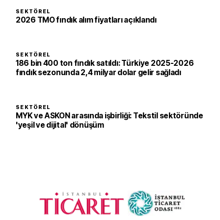
SEKTÖREL
2026 TMO fındık alım fiyatları açıklandı
SEKTÖREL
186 bin 400 ton fındık satıldı: Türkiye 2025-2026
fındık sezonunda 2,4 milyar dolar gelir sağladı
SEKTÖREL
MYK ve ASKON arasında işbirliği: Tekstil sektöründe
'yeşil ve dijital' dönüşüm