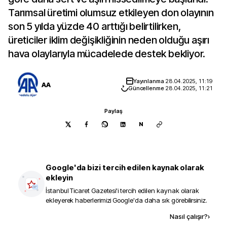
Tarımsal üretimi olumsuz etkileyen don olayının
son 5 yılda yüzde 40 arttığı belirtilirken,
üreticiler iklim değişikliğinin neden olduğu aşırı
hava olaylarıyla mücadelede destek bekliyor.
Yayınlanma
28.04.2025, 11:19
AA
Güncellenme
28.04.2025, 11:21
Paylaş
N
Google'da bizi tercih edilen kaynak olarak
ekleyin
İstanbul Ticaret Gazetesi
'i tercih edilen kaynak olarak
ekleyerek haberlerimizi Google'da daha sık görebilirsiniz.
Kaynak ekle
Nasıl çalışır?
›