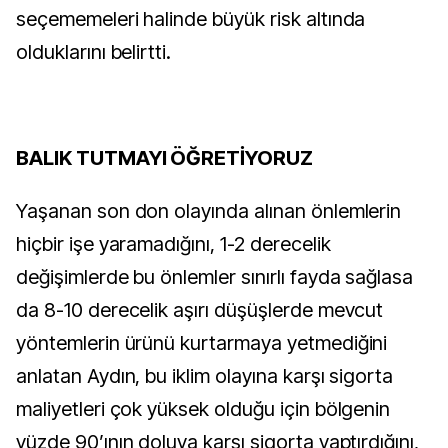
seçememeleri halinde büyük risk altında
olduklarını belirtti.
BALIK TUTMAYI ÖĞRETİYORUZ
Yaşanan son don olayında alınan önlemlerin
hiçbir işe yaramadığını, 1-2 derecelik
değişimlerde bu önlemler sınırlı fayda sağlasa
da 8-10 derecelik aşırı düşüşlerde mevcut
yöntemlerin ürünü kurtarmaya yetmediğini
anlatan Aydın, bu iklim olayına karşı sigorta
maliyetleri çok yüksek olduğu için bölgenin
yüzde 90’ının doluya karşı sigorta yaptırdığını,