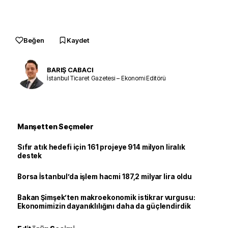
Beğen
Kaydet
BARIŞ CABACI
İstanbul Ticaret Gazetesi – Ekonomi Editörü
Manşetten Seçmeler
Sıfır atık hedefi için 161 projeye 914 milyon liralık
destek
Borsa İstanbul’da işlem hacmi 187,2 milyar lira oldu
Bakan Şimşek’ten makroekonomik istikrar vurgusu:
Ekonomimizin dayanıklılığını daha da güçlendirdik