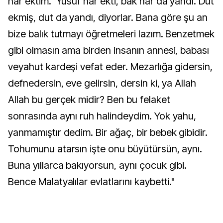
nar ektim. ‘Yusuf nar ekti, bak nar da yandı. Dut
ekmiş, dut da yandı, diyorlar. Bana göre şu an
bize balık tutmayı öğretmeleri lazım. Benzetmek
gibi olmasın ama birden insanın annesi, babası
veyahut kardeşi vefat eder. Mezarlığa gidersin,
defnedersin, eve gelirsin, dersin ki, ya Allah
Allah bu gerçek midir? Ben bu felaket
sonrasında aynı ruh halindeydim. Yok yahu,
yanmamıştır dedim. Bir ağaç, bir bebek gibidir.
Tohumunu atarsın işte onu büyütürsün, aynı.
Buna yıllarca bakıyorsun, aynı çocuk gibi.
Bence Malatyalılar evlatlarını kaybetti."