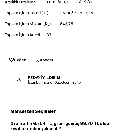
Ağırlıklı Ortalama 3.005.833,33 2.656,89
Toplam İşlem Hacmi (TL) 1.934.872.937,95
Toplam İşlem Miktarı (Kg) 643,78
Toplam İşlem Adedi 33
Beğen
Kaydet
FEDAYİ YILDIRIM
İstanbul Ticaret Gazetesi – Editör
Manşetten Seçmeler
Gram altın 6.704 TL, gram gümüş 99.70 TL oldu:
Fiyatlar neden yükseldi?