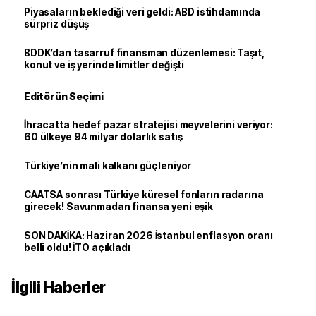
Piyasaların beklediği veri geldi: ABD istihdamında
sürpriz düşüş
BDDK’dan tasarruf finansman düzenlemesi: Taşıt,
konut ve iş yerinde limitler değişti
Editörün Seçimi
İhracatta hedef pazar stratejisi meyvelerini veriyor:
60 ülkeye 94 milyar dolarlık satış
Türkiye’nin mali kalkanı güçleniyor
CAATSA sonrası Türkiye küresel fonların radarına
girecek! Savunmadan finansa yeni eşik
SON DAKİKA: Haziran 2026 İstanbul enflasyon oranı
belli oldu! İTO açıkladı
İlgili Haberler