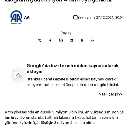
AA
Yayınlanma
27.12.2024, 20:04
Paylaş
N
Google'da bizi tercih edilen kaynak olarak
ekleyin
İstanbul Ticaret Gazetesi
'i tercih edilen kaynak olarak
ekleyerek haberlerimizi Google'da daha sık görebilirsiniz.
Kaynak ekle
Nasıl çalışır?
›
Altın piyasasında en düşük 3 milyon 3 bin lira, en yüksek 3 milyon 10
bin lirayı gören standart altının kilogram fiyatı, haftanın son işlem
gününde yüzde 0,4 düşüşle 3 milyon 4 bin lira oldu.