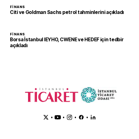
FINANS
Citi ve Goldman Sachs petrol tahminlerini açıkladı
FINANS
Borsa İstanbul IEYHO, CWENE ve HEDEF için tedbir
açıkladı
•
•
•
•