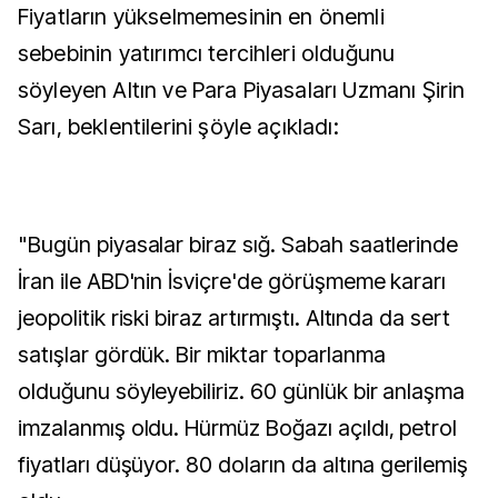
Fiyatların yükselmemesinin en önemli
sebebinin yatırımcı tercihleri olduğunu
söyleyen Altın ve Para Piyasaları Uzmanı Şirin
Sarı, beklentilerini şöyle açıkladı:
"Bugün piyasalar biraz sığ. Sabah saatlerinde
İran ile ABD'nin İsviçre'de görüşmeme kararı
jeopolitik riski biraz artırmıştı. Altında da sert
satışlar gördük. Bir miktar toparlanma
olduğunu söyleyebiliriz. 60 günlük bir anlaşma
imzalanmış oldu. Hürmüz Boğazı açıldı, petrol
fiyatları düşüyor. 80 doların da altına gerilemiş