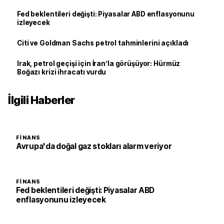
Fed beklentileri değişti: Piyasalar ABD enflasyonunu
izleyecek
Citi ve Goldman Sachs petrol tahminlerini açıkladı
Irak, petrol geçişi için İran’la görüşüyor: Hürmüz
Boğazı krizi ihracatı vurdu
İlgili Haberler
FINANS
Avrupa'da doğal gaz stokları alarm veriyor
FINANS
Fed beklentileri değişti: Piyasalar ABD
enflasyonunu izleyecek