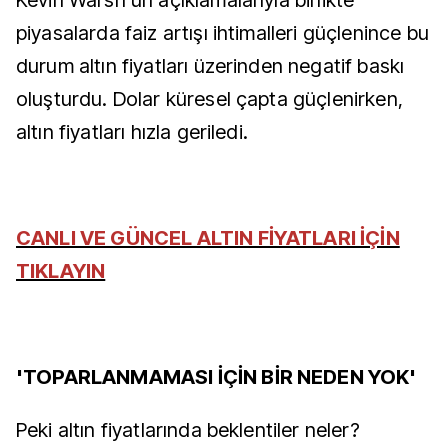
Kevin Warsh'un açıklamalarıyla birlikte
piyasalarda faiz artışı ihtimalleri güçlenince bu
durum altın fiyatları üzerinden negatif baskı
oluşturdu. Dolar küresel çapta güçlenirken,
altın fiyatları hızla geriledi.
CANLI VE GÜNCEL ALTIN FİYATLARI İÇİN
TIKLAYIN
'TOPARLANMAMASI İÇİN BİR NEDEN YOK'
Peki altın fiyatlarında beklentiler neler?