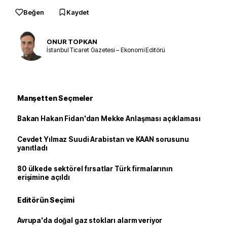
Beğen
Kaydet
ONUR TOPKAN
İstanbul Ticaret Gazetesi – Ekonomi Editörü
Manşetten Seçmeler
Bakan Hakan Fidan'dan Mekke Anlaşması açıklaması
Cevdet Yılmaz Suudi Arabistan ve KAAN sorusunu
yanıtladı
80 ülkede sektörel fırsatlar Türk firmalarının
erişimine açıldı
Editörün Seçimi
Avrupa'da doğal gaz stokları alarm veriyor