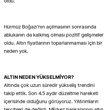
oldu.
Hürmüz Boğazı'nın açılmasının sonrasında
ablukanın da kalkmış olması pozitif gelişmeler
oldu. Altın fiyatlarının toparlanmaması için bir
neden yok.
ALTIN NEDEN YÜKSELMİYOR?
Altında çok uzun süredir yükseliş trendini
takip ettik. Son 4.5 aydır düzeltme hareketi
içerisinde olduğunu görüyoruz. YAtırımların
tercihleri de değişti. MErkez bankalarının altın