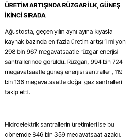
ÜRETİM ARTIŞINDA RÜZGAR İLK, GÜNEŞ
İKİNCİ SIRADA
Ağustosta, geçen yılın aynı ayına kıyasla
kaynak bazında en fazla üretim artışı 1 milyon
298 bin 967 megavatsaatle rüzgar enerjisi
santrallerinde görüldü. Rüzgarı, 994 bin 724
megavatsaatle güneş enerjisi santralleri, 119
bin 136 megavatsaatle doğal gaz santralleri
takip etti.
Hidroelektrik santrallerin üretimleri ise bu
dönemde 846 bin 359 megavatsaat azaldı.