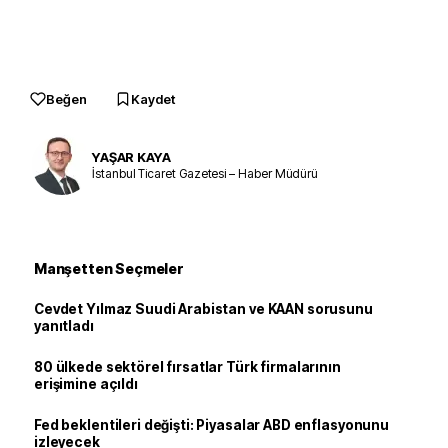
Beğen
Kaydet
YAŞAR KAYA
İstanbul Ticaret Gazetesi – Haber Müdürü
Manşetten Seçmeler
Cevdet Yılmaz Suudi Arabistan ve KAAN sorusunu
yanıtladı
80 ülkede sektörel fırsatlar Türk firmalarının
erişimine açıldı
Fed beklentileri değişti: Piyasalar ABD enflasyonunu
izleyecek