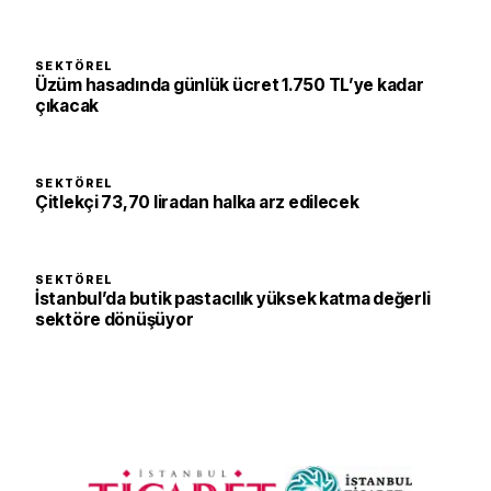
SEKTÖREL
Üzüm hasadında günlük ücret 1.750 TL’ye kadar
çıkacak
SEKTÖREL
Çitlekçi 73,70 liradan halka arz edilecek
SEKTÖREL
İstanbul’da butik pastacılık yüksek katma değerli
sektöre dönüşüyor