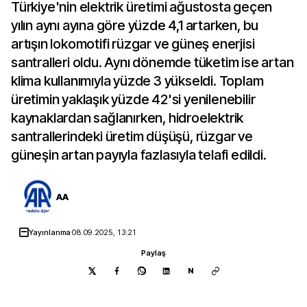
Türkiye'nin elektrik üretimi ağustosta geçen
yılın aynı ayına göre yüzde 4,1 artarken, bu
artışın lokomotifi rüzgar ve güneş enerjisi
santralleri oldu. Aynı dönemde tüketim ise artan
klima kullanımıyla yüzde 3 yükseldi. Toplam
üretimin yaklaşık yüzde 42'si yenilenebilir
kaynaklardan sağlanırken, hidroelektrik
santrallerindeki üretim düşüşü, rüzgar ve
güneşin artan payıyla fazlasıyla telafi edildi.
AA
Yayınlanma
08.09.2025, 13:21
Paylaş
N