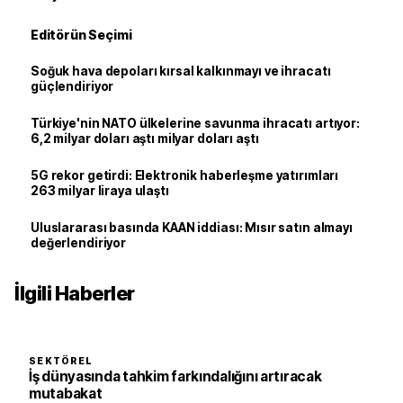
Editörün Seçimi
Soğuk hava depoları kırsal kalkınmayı ve ihracatı
güçlendiriyor
Türkiye'nin NATO ülkelerine savunma ihracatı artıyor:
6,2 milyar doları aştı milyar doları aştı
5G rekor getirdi: Elektronik haberleşme yatırımları
263 milyar liraya ulaştı
Uluslararası basında KAAN iddiası: Mısır satın almayı
değerlendiriyor
İlgili Haberler
SEKTÖREL
İş dünyasında tahkim farkındalığını artıracak
mutabakat