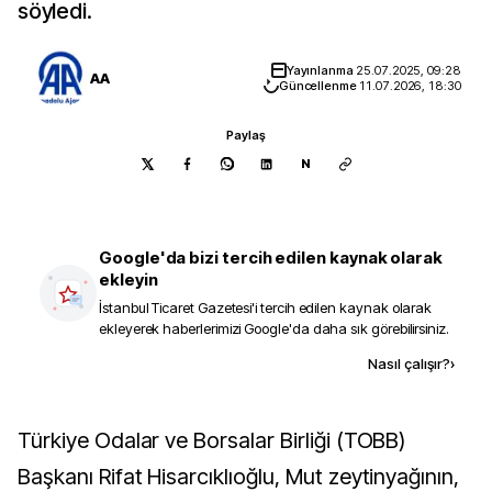
söyledi.
Yayınlanma
25.07.2025, 09:28
AA
Güncellenme
11.07.2026, 18:30
Paylaş
N
Google'da bizi tercih edilen kaynak olarak
ekleyin
İstanbul Ticaret Gazetesi
'i tercih edilen kaynak olarak
ekleyerek haberlerimizi Google'da daha sık görebilirsiniz.
Kaynak ekle
Nasıl çalışır?
›
Türkiye Odalar ve Borsalar Birliği (TOBB)
Başkanı Rifat Hisarcıklıoğlu, Mut zeytinyağının,