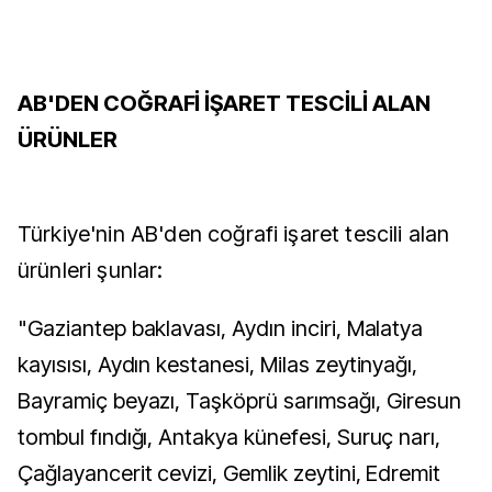
AB'DEN COĞRAFİ İŞARET TESCİLİ ALAN
ÜRÜNLER
Türkiye'nin AB'den coğrafi işaret tescili alan
ürünleri şunlar:
"Gaziantep baklavası, Aydın inciri, Malatya
kayısısı, Aydın kestanesi, Milas zeytinyağı,
Bayramiç beyazı, Taşköprü sarımsağı, Giresun
tombul fındığı, Antakya künefesi, Suruç narı,
Çağlayancerit cevizi, Gemlik zeytini, Edremit