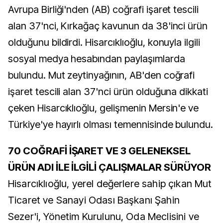
Avrupa Birliği'nden (AB) coğrafi işaret tescili
alan 37'nci, Kırkağaç kavunun da 38'inci ürün
olduğunu bildirdi. Hisarcıklıoğlu, konuyla ilgili
sosyal medya hesabından paylaşımlarda
bulundu. Mut zeytinyağının, AB'den coğrafi
işaret tescili alan 37'nci ürün olduğuna dikkati
çeken Hisarcıklıoğlu, gelişmenin Mersin'e ve
Türkiye'ye hayırlı olması temennisinde bulundu.
70 COĞRAFİ İŞARET VE 3 GELENEKSEL
ÜRÜN ADI İLE İLGİLİ ÇALIŞMALAR SÜRÜYOR
Hisarcıklıoğlu, yerel değerlere sahip çıkan Mut
Ticaret ve Sanayi Odası Başkanı Şahin
Sezer'i, Yönetim Kurulunu, Oda Meclisini ve