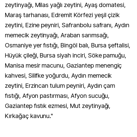
zeytinyağı, Milas yağlı zeytini, Ayaş domatesi,
Maraş tarhanası, Edremit Körfezi yeşil çizik
zeytini, Ezine peyniri, Safranbolu safranı, Aydın
memecik zeytinyağı, Araban sarımsağı,
Osmaniye yer fıstığı, Bingöl balı, Bursa şeftalisi,
Hüyük çileği, Bursa siyah inciri, Söke pamuğu,
Manisa mesir macunu, Gaziantep menengiç
kahvesi, Silifke yoğurdu, Aydın memecik
zeytini, Erzincan tulum peyniri, Aydın çam
fıstığı, Afyon pastırması, Afyon sucuğu,
Gaziantep fıstık ezmesi, Mut zeytinyağı,
Kırkağaç kavunu."