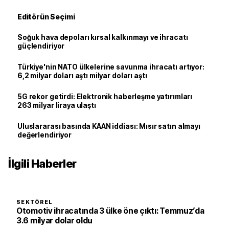
Editörün Seçimi
Soğuk hava depoları kırsal kalkınmayı ve ihracatı
güçlendiriyor
Türkiye'nin NATO ülkelerine savunma ihracatı artıyor:
6,2 milyar doları aştı milyar doları aştı
5G rekor getirdi: Elektronik haberleşme yatırımları
263 milyar liraya ulaştı
Uluslararası basında KAAN iddiası: Mısır satın almayı
değerlendiriyor
İlgili Haberler
SEKTÖREL
Otomotiv ihracatında 3 ülke öne çıktı: Temmuz’da
3.6 milyar dolar oldu