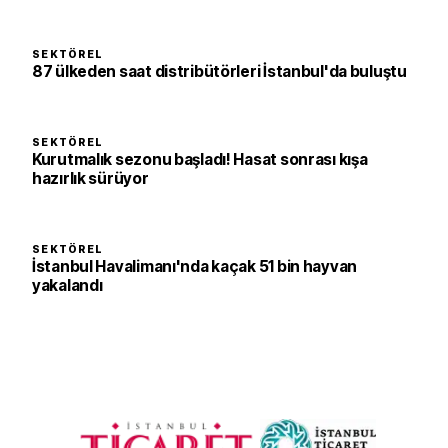
SEKTÖREL
87 ülkeden saat distribütörleri İstanbul'da buluştu
SEKTÖREL
Kurutmalık sezonu başladı! Hasat sonrası kışa
hazırlık sürüyor
SEKTÖREL
İstanbul Havalimanı'nda kaçak 51 bin hayvan
yakalandı