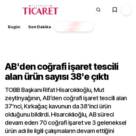
Bugün
Son Dakika
Finans
EKSTRA
Sektörel
AB'den coğrafi işaret tescili
alan ürün sayısı 38'e çıktı
TOBB Başkanı Rifat Hisarcıklıoğlu, Mut
zeytinyağının, AB’den coğrafi işaret tescili alan
37'nci, Kırkağaç kavunun da 38'inci ürün
olduğunu bildirdi. Hisarcıklıoğlu, AB süreci
devam eden 70 coğrafi işaret ve 3 geleneksel
ürün adı ile ilgili çalışmaların devam ettiğini