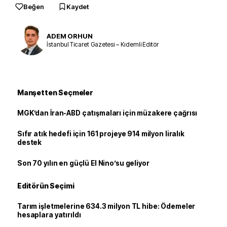
Beğen
Kaydet
ADEM ORHUN
İstanbul Ticaret Gazetesi – Kıdemli Editör
Manşetten Seçmeler
MGK’dan İran-ABD çatışmaları için müzakere çağrısı
Sıfır atık hedefi için 161 projeye 914 milyon liralık
destek
Son 70 yılın en güçlü El Nino’su geliyor
Editörün Seçimi
Tarım işletmelerine 634.3 milyon TL hibe: Ödemeler
hesaplara yatırıldı