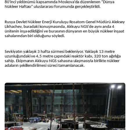
80'inci yıldönümü kapsamında Moskova'da düzenlenen “Dünya
Nükleer Haftası” uluslararası forumunda gerçekleştirildi.
Rusya Devlet Nükleer Enerji Kuruluşu Rosatom Genel Müdürü Aleksey
Likhachev, buradaki konuşmasında, Akkuyu NGS'de aynı anda 4
ünitenin inşa edildiğini ve burasının dünyanın en büyük nükleer inşaat
sahalarından biri olduğunu söyledi.
Sevkiyatın yaklaşık 3 hafta sürmesi bekleniyor. Yaklaşık 13 metre
uzunluğundaki ve 4,5 metre çapındaki reaktör kabı, 320 ton ağırlığa
sahip. Ekipmanın Akkuyu NGS sahasına ulaşmasıyla birlikte nükleer
adaların şekillendirilmesi süreci tamamlanacak.