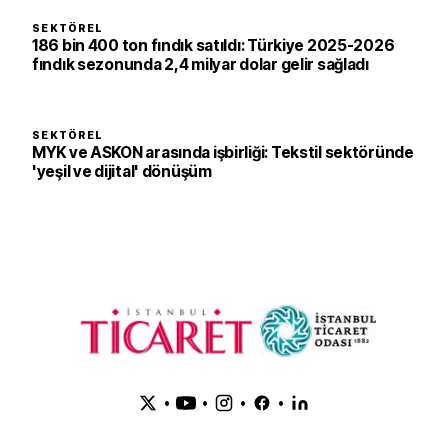
SEKTÖREL
186 bin 400 ton fındık satıldı: Türkiye 2025-2026
fındık sezonunda 2,4 milyar dolar gelir sağladı
SEKTÖREL
MYK ve ASKON arasında işbirliği: Tekstil sektöründe
'yeşil ve dijital' dönüşüm
•
•
•
•