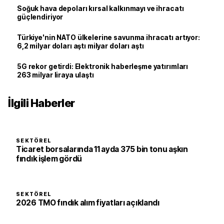
Soğuk hava depoları kırsal kalkınmayı ve ihracatı
güçlendiriyor
Türkiye'nin NATO ülkelerine savunma ihracatı artıyor:
6,2 milyar doları aştı milyar doları aştı
5G rekor getirdi: Elektronik haberleşme yatırımları
263 milyar liraya ulaştı
İlgili Haberler
SEKTÖREL
Ticaret borsalarında 11 ayda 375 bin tonu aşkın
fındık işlem gördü
SEKTÖREL
2026 TMO fındık alım fiyatları açıklandı