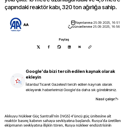
çapındaki reaktör kabı, 320 ton ağırlığa sahip.
Yayınlanma
25.09.2025, 16:51
AA
Güncellenme
25.09.2025, 16:56
Paylaş
N
Google'da bizi tercih edilen kaynak olarak
ekleyin
İstanbul Ticaret Gazetesi
'i tercih edilen kaynak olarak
ekleyerek haberlerimizi Google'da daha sık görebilirsiniz.
Kaynak ekle
Nasıl çalışır?
›
Akkuyu Nükleer Güç Santrali'nin (NGS) 4'üncü güç ünitesine ait
reaktör basınç kabının sahaya sevkiyatına başlandı. Rusya'da üretilen
ekipmanın sevkiyatına ilişkin tören, Rusya nükleer endüstrisinin