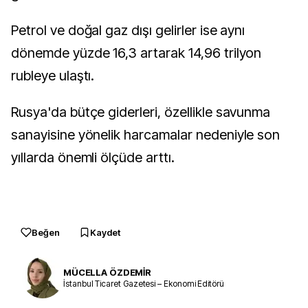
Petrol ve doğal gaz dışı gelirler ise aynı
dönemde yüzde 16,3 artarak 14,96 trilyon
rubleye ulaştı.
Rusya'da bütçe giderleri, özellikle savunma
sanayisine yönelik harcamalar nedeniyle son
yıllarda önemli ölçüde arttı.
Beğen
Kaydet
MÜCELLA ÖZDEMİR
İstanbul Ticaret Gazetesi – Ekonomi Editörü