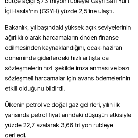
bütçe açığı 5,73 trilyon rubleyle Gayri Safi Yurt
İçi Hasıla'nın (GSYH) yüzde 2,5'ine ulaştı.
Bakanlık, yıl başındaki yüksek açık seviyelerinin
ağırlıklı olarak harcamaların önden finanse
edilmesinden kaynaklandığını, ocak-haziran
döneminde giderlerdeki hızlı artışta da
sözleşmelerin hızlı şekilde imzalanması ve bazı
sözleşmeli harcamalar için avans ödemelerinin
etkili olduğunu bildirdi.
Ülkenin petrol ve doğal gaz gelirleri, yılın ilk
yarısında petrol fiyatlarındaki düşüşün etkisiyle
yüzde 22,7 azalarak 3,66 trilyon rubleye
geriledi.