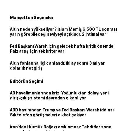
Manşetten Seçmeler
Altın neden yükseliyor? İslam Memiş 6.500 TL sonrası
yarın görebileceği seviyeyi açıkladı: 2 ihtimal var
Fed Başkanı Warsh için gelecek hafta kritik önemde:
Faiz artışı için tek kriter var
Altın fonlarına ilgi canlandı: İki ay sonra 3 milyar
dolarlık net giriş
Editörün Seçimi
AB havalimanlarında kriz: Yoğunluktan dolayı yeni
giriş-çıkış sistemi devreden çıkarılıyor
ABD basınından Trump ve Fed Başkanı Warsh iddiası:
Sık telefon görüşmeleri dikkat çekiyor
İran’dan Hürmüz Boğazı açıklaması: Tehditler sona