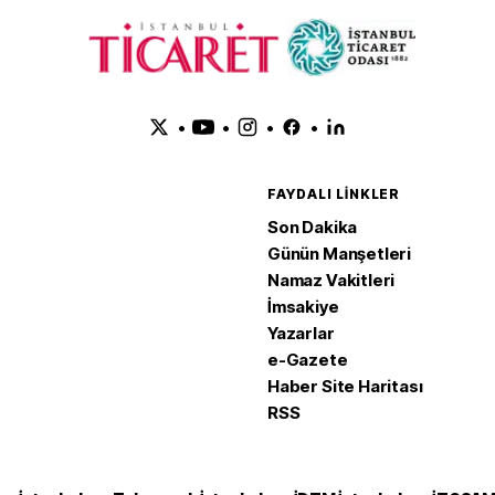
•
•
•
•
FAYDALI LINKLER
Son Dakika
Günün Manşetleri
Namaz Vakitleri
İmsakiye
Yazarlar
e-Gazete
Haber Site Haritası
RSS