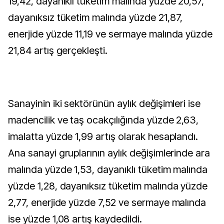
19,42, dayanıklı tüketim malında yüzde 20,57,
dayanıksız tüketim malında yüzde 21,87,
enerjide yüzde 11,19 ve sermaye malında yüzde
21,84 artış gerçekleşti.
Sanayinin iki sektörünün aylık değişimleri ise
madencilik ve taş ocakçılığında yüzde 2,63,
imalatta yüzde 1,99 artış olarak hesaplandı.
Ana sanayi gruplarının aylık değişimlerinde ara
malında yüzde 1,53, dayanıklı tüketim malında
yüzde 1,28, dayanıksız tüketim malında yüzde
2,77, enerjide yüzde 7,52 ve sermaye malında
ise yüzde 1,08 artış kaydedildi.