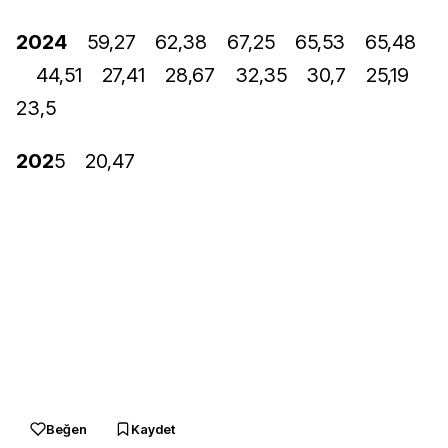
2024
59,27
62,38
67,25
65,53
65,48
44,51
27,41
28,67
32,35
30,7
25,19
23,5
202
5
20,47
Beğen
Kaydet