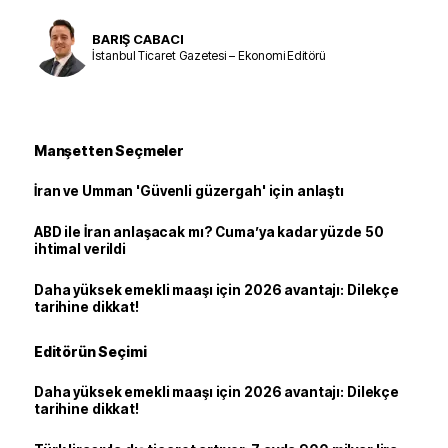
BARIŞ CABACI
İstanbul Ticaret Gazetesi – Ekonomi Editörü
Manşetten Seçmeler
İran ve Umman 'Güvenli güzergah' için anlaştı
ABD ile İran anlaşacak mı? Cuma’ya kadar yüzde 50
ihtimal verildi
Daha yüksek emekli maaşı için 2026 avantajı: Dilekçe
tarihine dikkat!
Editörün Seçimi
Daha yüksek emekli maaşı için 2026 avantajı: Dilekçe
tarihine dikkat!