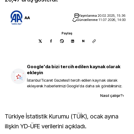
Yayınlanma
20.02.2025, 15:36
AA
Güncellenme
11.07.2026, 14:00
Paylaş
N
Google'da bizi tercih edilen kaynak olarak
ekleyin
İstanbul Ticaret Gazetesi
'i tercih edilen kaynak olarak
ekleyerek haberlerimizi Google'da daha sık görebilirsiniz.
Kaynak ekle
Nasıl çalışır?
›
Türkiye İstatistik Kurumu (TÜİK), ocak ayına
ilişkin YD-ÜFE verilerini açıkladı.