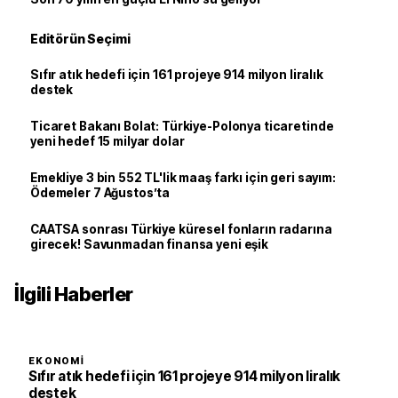
Editörün Seçimi
Sıfır atık hedefi için 161 projeye 914 milyon liralık
destek
Ticaret Bakanı Bolat: Türkiye-Polonya ticaretinde
yeni hedef 15 milyar dolar
Emekliye 3 bin 552 TL'lik maaş farkı için geri sayım:
Ödemeler 7 Ağustos’ta
CAATSA sonrası Türkiye küresel fonların radarına
girecek! Savunmadan finansa yeni eşik
İlgili Haberler
EKONOMI
Sıfır atık hedefi için 161 projeye 914 milyon liralık
destek