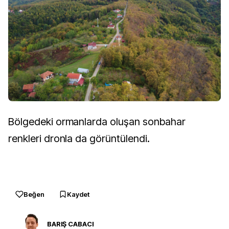
Bölgedeki ormanlarda oluşan sonbahar
renkleri dronla da görüntülendi.
Beğen
Kaydet
BARIŞ CABACI