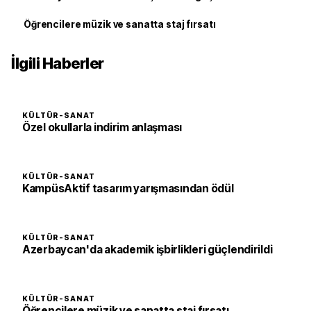
Öğrencilere müzik ve sanatta staj fırsatı
İlgili Haberler
KÜLTÜR-SANAT
Özel okullarla indirim anlaşması
KÜLTÜR-SANAT
KampüsAktif tasarım yarışmasından ödül
KÜLTÜR-SANAT
Azerbaycan'da akademik işbirlikleri güçlendirildi
KÜLTÜR-SANAT
Öğrencilere müzik ve sanatta staj fırsatı