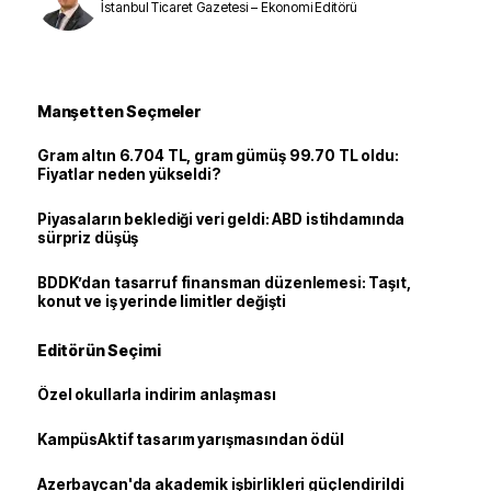
İstanbul Ticaret Gazetesi – Ekonomi Editörü
Manşetten Seçmeler
Gram altın 6.704 TL, gram gümüş 99.70 TL oldu:
Fiyatlar neden yükseldi?
Piyasaların beklediği veri geldi: ABD istihdamında
sürpriz düşüş
BDDK’dan tasarruf finansman düzenlemesi: Taşıt,
konut ve iş yerinde limitler değişti
Editörün Seçimi
Özel okullarla indirim anlaşması
KampüsAktif tasarım yarışmasından ödül
Azerbaycan'da akademik işbirlikleri güçlendirildi