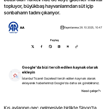
topluyor, büyükbaş hayvanlarından süt içip
sonbaharın tadını çıkarıyor.
AA
Yayınlanma
28.10.2025, 10:47
Paylaş
N
Google'da bizi tercih edilen kaynak olarak
ekleyin
İstanbul Ticaret Gazetesi
'i tercih edilen kaynak olarak
ekleyerek haberlerimizi Google'da daha sık görebilirsiniz.
Kaynak ekle
Nasıl çalışır?
›
Kış aylarının geç gelmesiyle birlikte Sinop'ta