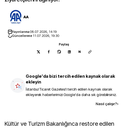
AA
Yayınlanma
08.07.2026, 14:19
Güncellenme
11.07.2026, 19:30
Paylaş
N
Google'da bizi tercih edilen kaynak olarak
ekleyin
İstanbul Ticaret Gazetesi
'i tercih edilen kaynak olarak
ekleyerek haberlerimizi Google'da daha sık görebilirsiniz.
Kaynak ekle
Nasıl çalışır?
›
Kültür ve Turizm Bakanlığınca restore edilen