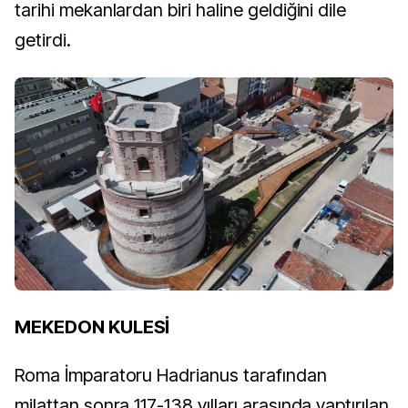
tarihi mekanlardan biri haline geldiğini dile
getirdi.
MEKEDON KULESİ
Roma İmparatoru Hadrianus tarafından
milattan sonra 117-138 yılları arasında yaptırılan