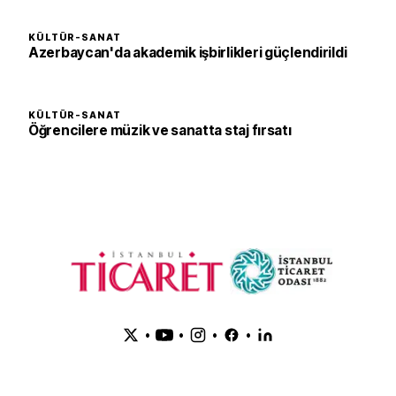
KÜLTÜR-SANAT
Azerbaycan'da akademik işbirlikleri güçlendirildi
KÜLTÜR-SANAT
Öğrencilere müzik ve sanatta staj fırsatı
•
•
•
•