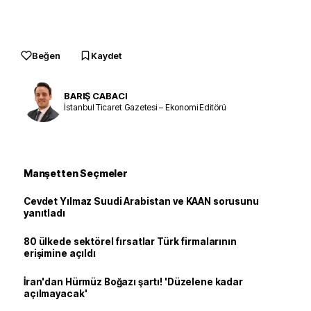
Beğen
Kaydet
BARIŞ CABACI
İstanbul Ticaret Gazetesi – Ekonomi Editörü
Manşetten Seçmeler
Cevdet Yılmaz Suudi Arabistan ve KAAN sorusunu
yanıtladı
80 ülkede sektörel fırsatlar Türk firmalarının
erişimine açıldı
İran'dan Hürmüz Boğazı şartı! 'Düzelene kadar
açılmayacak'