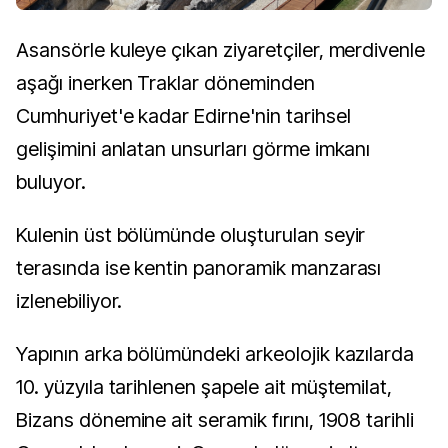
Asansörle kuleye çıkan ziyaretçiler, merdivenle
aşağı inerken Traklar döneminden
Cumhuriyet'e kadar Edirne'nin tarihsel
gelişimini anlatan unsurları görme imkanı
buluyor.
Kulenin üst bölümünde oluşturulan seyir
terasında ise kentin panoramik manzarası
izlenebiliyor.
Yapının arka bölümündeki arkeolojik kazılarda
10. yüzyıla tarihlenen şapele ait müştemilat,
Bizans dönemine ait seramik fırını, 1908 tarihli