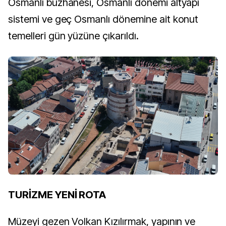
Osmanlı buzhanesi, Osmanlı dönemi altyapı
sistemi ve geç Osmanlı dönemine ait konut
temelleri gün yüzüne çıkarıldı.
TURİZME YENİ ROTA
Müzeyi gezen Volkan Kızılırmak, yapının ve