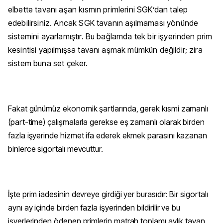
elbette tavanı aşan kısmın primlerini SGK’dan talep
edebilirsiniz. Ancak SGK tavanın aşılmaması yönünde
sistemini ayarlamıştır. Bu bağlamda tek bir işyerinden prim
kesintisi yapılmışsa tavanı aşmak mümkün değildir; zira
sistem buna set çeker.
Fakat günümüz ekonomik şartlarında, gerek kısmi zamanlı
(part-time) çalışmalarla gerekse eş zamanlı olarak birden
fazla işyerinde hizmet ifa ederek ekmek parasını kazanan
binlerce sigortalı mevcuttur.
İşte prim iadesinin devreye girdiği yer burasıdır: Bir sigortalı
aynı ay içinde birden fazla işyerinden bildirilir ve bu
işyerlerinden ödenen primlerin matrah toplamı aylık tavan