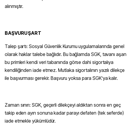
alınmıştır.
BAŞVURU ŞART
Talep şartı: Sosyal Güvenlik Kurumu uygulamalarında genel
olarak haklar talebe bağlıdır. Bu bağlamda SGK, tavanı aşan
bu primleri kendi veri tabanında görse dahi sigortalıya
kendiliğinden iade etmez. Mutlaka sigortalının yazılı dilekçe
ile başvurması gerekir. Başvuru yoksa para SGK’ya kalır.
Zaman sınırı: SGK, geçerli dilekçeyi aldıktan sonra en geç
takip eden ayın sonuna kadar parayı defaten (tek seferde)
iade etmekle yükümlüdür.