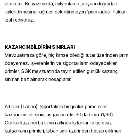
altına alır. Bu yazımızda, milyonlarca çalışanı doğrudan
ilgilendirmesine rağmen pek bilinmeyen ‘prim iadesi’ hakkını
izah ediyoruz.
KAZANCIN BİLDİRİM SINIRLARI
Mevzuatımıza göre, hiç kimse dilediği tutar üzerinden prim
ödeyemez. İşverenlerin ve sigortalıların ödeyecekleri
primler, SGK mevzuatında tayin edilen günlük kazanç
sınırları baz alınarak hesaplanır.
Alt sınır (Taban): Sigortalının bir günlük prime esas
kazancının alt sınırı, asgari ücretin 30’da biridir (1/30).
Günlük kazancı bu sınırın altında kalanlar ile ücretsiz
çalışanların primleri, taban sınır üzerinden hesap edilmek