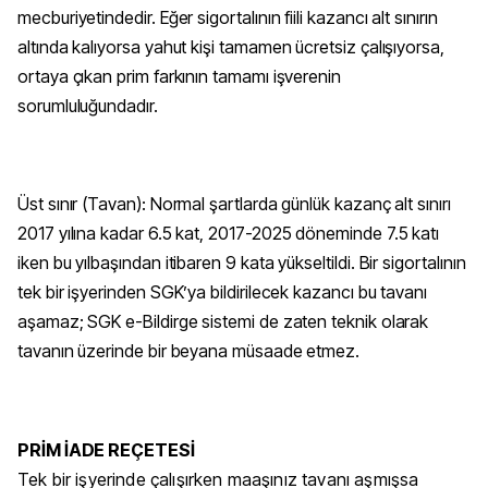
mecburiyetindedir. Eğer sigortalının fiili kazancı alt sınırın
altında kalıyorsa yahut kişi tamamen ücretsiz çalışıyorsa,
ortaya çıkan prim farkının tamamı işverenin
sorumluluğundadır.
Üst sınır (Tavan): Normal şartlarda günlük kazanç alt sınırı
2017 yılına kadar 6.5 kat, 2017-2025 döneminde 7.5 katı
iken bu yılbaşından itibaren 9 kata yükseltildi. Bir sigortalının
tek bir işyerinden SGK’ya bildirilecek kazancı bu tavanı
aşamaz; SGK e-Bildirge sistemi de zaten teknik olarak
tavanın üzerinde bir beyana müsaade etmez.
PRİM İADE REÇETESİ
Tek bir işyerinde çalışırken maaşınız tavanı aşmışsa