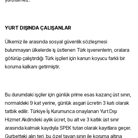
YURT DIŞINDA ÇALIŞANLAR
Ülkemiz ile arasında sosyal güvenlik sözleşmesi
bulunmayan ülkelerde iş üstlenen Türk işverenlerin, oralara
götürüp çalıştırdığı Türk işçileri için kanun koyucu farklı bir
koruma kalkanı getirmiştir.
Bu durumdaki işçiler için günlük prime esas kazanç üst sınırı,
normaldeki 9 kat yerine, günlük asgari ücretin 3 katı olarak
tatbik edilir. Türkiye İş Kurumunca onaylanan Yurt Dışı
Hizmet Akdindeki aylık ücret, bu alt ve 3 katlık üst sınır
arasında kalmak kaydıyla SPEK tutarı olarak kayıtlara geçer.
Gurbetteki alın teri, bu özel tavan sınırı ile koruma altına