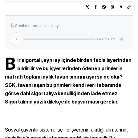
N
Sesli dinlemek için tıklayın.
00:00
/
00:00
B
ir sigortalı, aynı ay içinde birden fazla işyerinden
bildirilir ve bu işyerlerinden ödenen primlerin
matrah toplamı aylık tavan sınırını aşarsa ne olur?
SGK, tavanı aşan bu primleri kendi veri tabanında
görse dahi sigortalıya kendiliğinden iade etmez.
Sigortalının yazılı dilekçe ile başvurması gerekir.
Sosyal güvenlik sistemi, işçi ile işverenin akıttığı alın terinin,
devletin güvencesiyle harmanlandığı bir terazidir. Bu