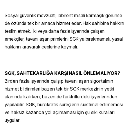
Sosyal güvenlik mevzuatı, labirent misali karmaşık görünse
de özünde tek bir amaca hizmet eder: Hak sahibine hakkını
teslim etmek. İki veya daha fazla işyerinde çalışan
emekçiler, tavanı aşan primlerini SGK’ya bırakmamalı, yasal
haklarını arayarak ceplerine koymalı.
SGK, SAHTEKARLIĞA KARŞI NASIL ÖNLEM ALIYOR?
Birden fazla işyerinde çalışıp tavanı aşan sigortalının
hizmet bildirimleri bazen tek bir SGK merkezinin yetki
alanında kalırken, bazen de farklı illerdeki işyerlerinden
yapılabilir. SGK, bürokratik süreçlerin suistimal edilmemesi
ve haksız kazanca yol açılmaması için şu sıkı kuralları
uygular: