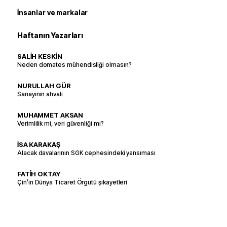
İnsanlar ve markalar
Haftanın Yazarları
SALİH KESKİN
Neden domates mühendisliği olmasın?
NURULLAH GÜR
Sanayinin ahvali
MUHAMMET AKSAN
Verimlilik mi, veri güvenliği mi?
İSA KARAKAŞ
Alacak davalarının SGK cephesindeki yansıması
FATİH OKTAY
Çin’in Dünya Ticaret Örgütü şikayetleri