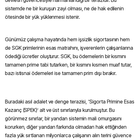
sistemde ne bir kuruşun zayi olması, ne de hak edilenin
ötesinde bir yük yüklenmesi istenir.
Günümüz çalışma hayatında hem işsizlik sigortasının hem
de SGK primlerinin esas matrahını, işverenlerin çalışanlarına
ödediği ücretler oluşturur. SGK, bu ödemelerin bir kısmını
tamamen prime tabi tutarken, bir kısmını kısmen muaf tutar,
bazı istisnai ödemeleri ise tamamen prim dışı bırakır.
Buradaki asıl adalet ve denge terazisi, ‘Sigorta Primine Esas
Kazanç (SPEK)’ alt ve üst sınırlarıyla kurulmuştur. Bu
görünmez sınırlar, bir yandan sistemin mali omurgasını
korurken, diğer yandan farkında olmadan hak ettiğinden
fazla yük sırtlanan milyonlarca çalışanın alın terini güvence