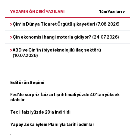
YAZARIN ÖNCEKİ YAZILARI
Tüm Yazıları >
>
Çin’in Dünya Ticaret Örgütü şikayetleri
(
7.08.2026
)
>
Çin ekonomisi hangi motorla gidiyor?
(
24.07.2026
)
>
ABD ve Çin’in (biyoteknolojik) ilaç sektörü
(
10.07.2026
)
Editörün Seçimi
Fed’de sürpriz faiz artışı ihtimali yüzde 40’tan yüksek
olabilir
Tecil faizi yüzde 29’a indirildi
Yapay Zeka Eylem Planı’yla tarihi adımlar