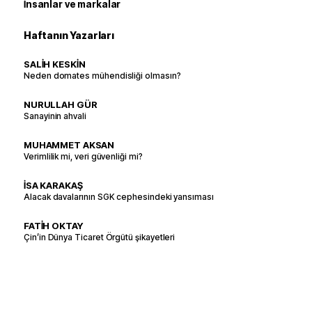
İnsanlar ve markalar
Haftanın Yazarları
SALİH KESKİN
Neden domates mühendisliği olmasın?
NURULLAH GÜR
Sanayinin ahvali
MUHAMMET AKSAN
Verimlilik mi, veri güvenliği mi?
İSA KARAKAŞ
Alacak davalarının SGK cephesindeki yansıması
FATİH OKTAY
Çin’in Dünya Ticaret Örgütü şikayetleri