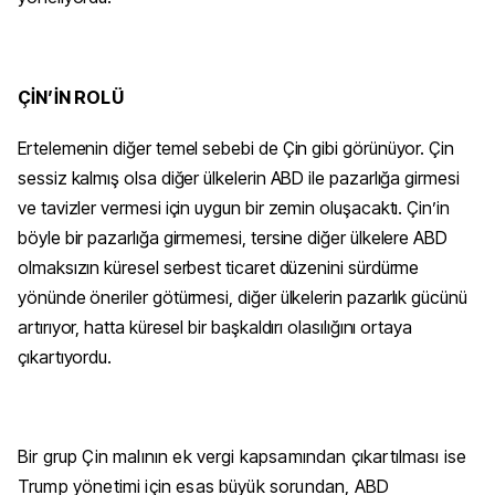
ÇİN’İN ROLÜ
Ertelemenin diğer temel sebebi de Çin gibi görünüyor. Çin
sessiz kalmış olsa diğer ülkelerin ABD ile pazarlığa girmesi
ve tavizler vermesi için uygun bir zemin oluşacaktı. Çin’in
böyle bir pazarlığa girmemesi, tersine diğer ülkelere ABD
olmaksızın küresel serbest ticaret düzenini sürdürme
yönünde öneriler götürmesi, diğer ülkelerin pazarlık gücünü
artırıyor, hatta küresel bir başkaldırı olasılığını ortaya
çıkartıyordu.
Bir grup Çin malının ek vergi kapsamından çıkartılması ise
Trump yönetimi için esas büyük sorundan, ABD