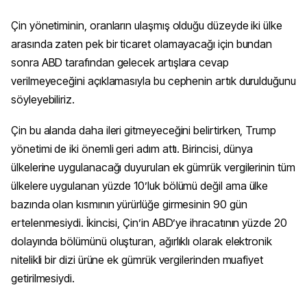
Çin yönetiminin, oranların ulaşmış olduğu düzeyde iki ülke
arasında zaten pek bir ticaret olamayacağı için bundan
sonra ABD tarafından gelecek artışlara cevap
verilmeyeceğini açıklamasıyla bu cephenin artık durulduğunu
söyleyebiliriz.
Çin bu alanda daha ileri gitmeyeceğini belirtirken, Trump
yönetimi de iki önemli geri adım attı. Birincisi, dünya
ülkelerine uygulanacağı duyurulan ek gümrük vergilerinin tüm
ülkelere uygulanan yüzde 10’luk bölümü değil ama ülke
bazında olan kısmının yürürlüğe girmesinin 90 gün
ertelenmesiydi. İkincisi, Çin’in ABD’ye ihracatının yüzde 20
dolayında bölümünü oluşturan, ağırlıklı olarak elektronik
nitelikli bir dizi ürüne ek gümrük vergilerinden muafiyet
getirilmesiydi.