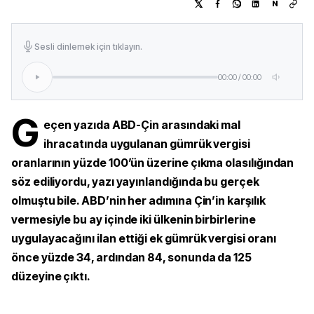
N
Sesli dinlemek için tıklayın.
00:00
/
00:00
G
eçen yazıda ABD-Çin arasındaki mal
ihracatında uygulanan gümrük vergisi
oranlarının yüzde 100’ün üzerine çıkma olasılığından
söz ediliyordu, yazı yayınlandığında bu gerçek
olmuştu bile. ABD’nin her adımına Çin’in karşılık
vermesiyle bu ay içinde iki ülkenin birbirlerine
uygulayacağını ilan ettiği ek gümrük vergisi oranı
önce yüzde 34, ardından 84, sonunda da 125
düzeyine çıktı.