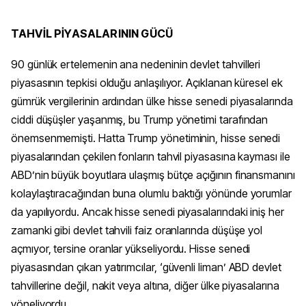
TAHVİL PİYASALARININ GÜCÜ
90 günlük ertelemenin ana nedeninin devlet tahvilleri
piyasasının tepkisi olduğu anlaşılıyor. Açıklanan küresel ek
gümrük vergilerinin ardından ülke hisse senedi piyasalarında
ciddi düşüşler yaşanmış, bu Trump yönetimi tarafından
önemsenmemişti. Hatta Trump yönetiminin, hisse senedi
piyasalarından çekilen fonların tahvil piyasasına kayması ile
ABD’nin büyük boyutlara ulaşmış bütçe açığının finansmanını
kolaylaştıracağından buna olumlu baktığı yönünde yorumlar
da yapılıyordu. Ancak hisse senedi piyasalarındaki iniş her
zamanki gibi devlet tahvili faiz oranlarında düşüşe yol
açmıyor, tersine oranlar yükseliyordu. Hisse senedi
piyasasından çıkan yatırımcılar, ‘güvenli liman’ ABD devlet
tahvillerine değil, nakit veya altına, diğer ülke piyasalarına
yöneliyordu.