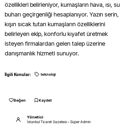
özellikleri belirleniyor, kumaşların hava, ısı, su
buharı geçirgenliği hesaplanıyor. Yazın serin,
kışın sıcak tutan kumaşların özelliklerini
belirleyen ekip, konforlu kıyafet üretmek
isteyen firmalardan gelen talep üzerine
danışmanlık hizmeti sunuyor.
İlgili Konular:
teknoloji
Beğen
Kaydet
Yönetici
İstanbul Ticaret Gazetesi – Süper Admin