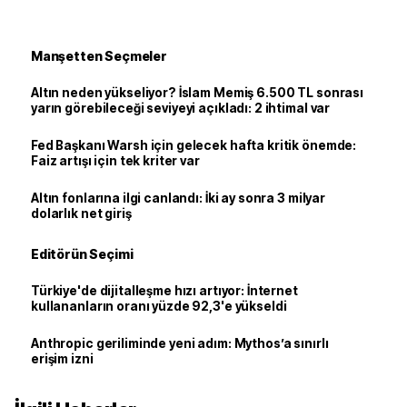
Manşetten Seçmeler
Altın neden yükseliyor? İslam Memiş 6.500 TL sonrası
yarın görebileceği seviyeyi açıkladı: 2 ihtimal var
Fed Başkanı Warsh için gelecek hafta kritik önemde:
Faiz artışı için tek kriter var
Altın fonlarına ilgi canlandı: İki ay sonra 3 milyar
dolarlık net giriş
Editörün Seçimi
Türkiye'de dijitalleşme hızı artıyor: İnternet
kullananların oranı yüzde 92,3'e yükseldi
Anthropic geriliminde yeni adım: Mythos’a sınırlı
erişim izni