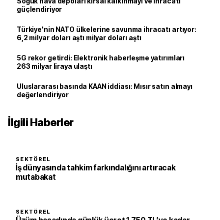
Soğuk hava depoları kırsal kalkınmayı ve ihracatı
güçlendiriyor
Türkiye'nin NATO ülkelerine savunma ihracatı artıyor:
6,2 milyar doları aştı milyar doları aştı
5G rekor getirdi: Elektronik haberleşme yatırımları
263 milyar liraya ulaştı
Uluslararası basında KAAN iddiası: Mısır satın almayı
değerlendiriyor
İlgili Haberler
SEKTÖREL
İş dünyasında tahkim farkındalığını artıracak
mutabakat
SEKTÖREL