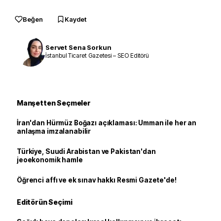
Beğen
Kaydet
Servet Sena Sorkun
İstanbul Ticaret Gazetesi – SEO Editörü
Manşetten Seçmeler
İran'dan Hürmüz Boğazı açıklaması: Umman ile her an
anlaşma imzalanabilir
Türkiye, Suudi Arabistan ve Pakistan'dan
jeoekonomik hamle
Öğrenci affı ve ek sınav hakkı Resmi Gazete'de!
Editörün Seçimi