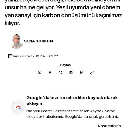
unsur haline geliyor. Yeşil uyumda yeni dönem
yan sanayi için karbon dönüşümünü kaçınılmaz
kılıyor.
SENA SORKUN
Yayınlanma
17.10.2025, 09:22
Paylaş
N
Google'da bizi tercih edilen kaynak olarak
ekleyin
İstanbul Ticaret Gazetesi
'i tercih edilen kaynak olarak
ekleyerek haberlerimizi Google'da daha sık görebilirsiniz.
Kaynak ekle
Nasıl çalışır?
›