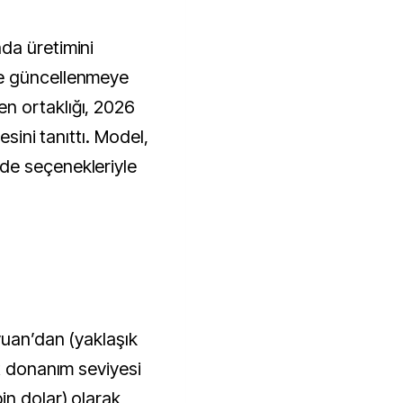
e güncellenmeye
n ortaklığı, 2026
esini tanıttı. Model,
de seçenekleriyle
yuan’dan (yaklaşık
t donanım seviyesi
in dolar) olarak