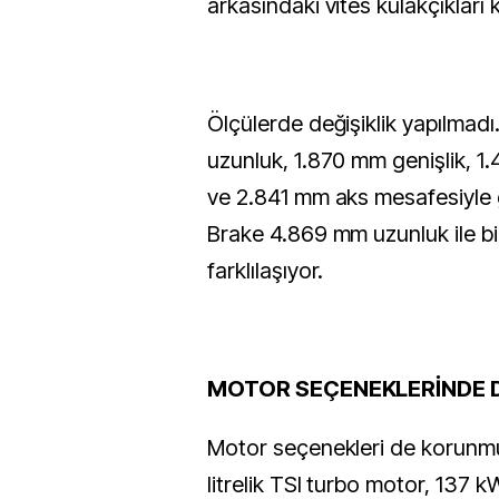
arkasındaki vites kulakçıkları ka
Ölçülerde değişiklik yapılma
uzunluk, 1.870 mm genişlik, 1
ve 2.841 mm aks mesafesiyle 
Brake 4.869 mm uzunluk ile b
farklılaşıyor.
MOTOR SEÇENEKLERİNDE D
Motor seçenekleri de korunm
litrelik TSI turbo motor, 137 