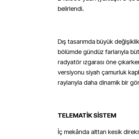
belirlendi.
Dış tasarımda büyük değişiklik
bölümde gündüz farlarıyla bü
radyatör ızgarası öne çıkarke
versiyonu siyah çamurluk kap
raylarıyla daha dinamik bir g
TELEMATİK SİSTEM
İç mekânda alttan kesik direks