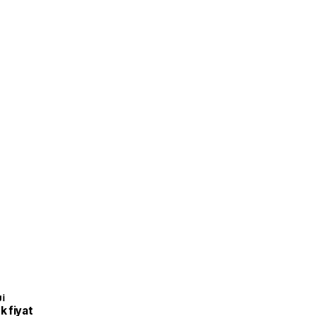
I
 fiyat