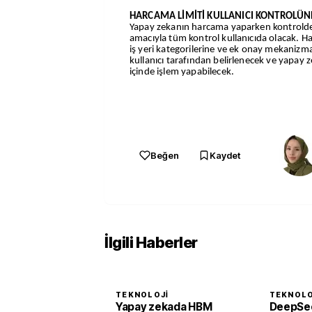
HARCAMA LİMİTİ KULLANICI KONTROLÜN
Yapay zekanın harcama yaparken kontrolde
amacıyla tüm kontrol kullanıcıda olacak.
Ha
iş yeri kategorilerine ve ek onay mekanizmal
kullanıcı tarafından belirlenecek ve yapay ze
içinde işlem yapabilecek.
Beğen
Kaydet
İlgili Haberler
TEKNOLOJI
TEKNOLO
Yapay zekada HBM
DeepSee