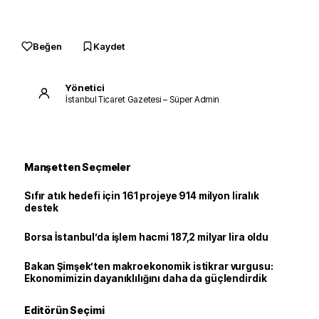
Beğen
Kaydet
Yönetici
İstanbul Ticaret Gazetesi – Süper Admin
Manşetten Seçmeler
Sıfır atık hedefi için 161 projeye 914 milyon liralık
destek
Borsa İstanbul’da işlem hacmi 187,2 milyar lira oldu
Bakan Şimşek’ten makroekonomik istikrar vurgusu:
Ekonomimizin dayanıklılığını daha da güçlendirdik
Editörün Seçimi