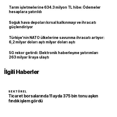
Tarım işletmelerine 634.3 milyon TL hibe: Ödemeler
hesaplara yatırıldı
Soğuk hava depoları kırsal kalkınmayı ve ihracatı
güçlendiriyor
Türkiye'nin NATO ülkelerine savunma ihracatı artıyor:
6,2 milyar doları aştı milyar doları aştı
5G rekor getirdi: Elektronik haberleşme yatırımları
263 milyar liraya ulaştı
İlgili Haberler
SEKTÖREL
Ticaret borsalarında 11 ayda 375 bin tonu aşkın
fındık işlem gördü