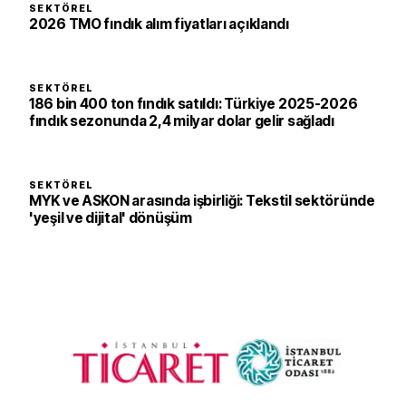
SEKTÖREL
2026 TMO fındık alım fiyatları açıklandı
SEKTÖREL
186 bin 400 ton fındık satıldı: Türkiye 2025-2026
fındık sezonunda 2,4 milyar dolar gelir sağladı
SEKTÖREL
MYK ve ASKON arasında işbirliği: Tekstil sektöründe
'yeşil ve dijital' dönüşüm