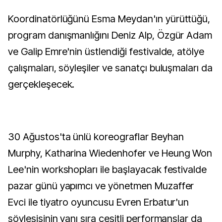
Koordinatörlüğünü Esma Meydan'ın yürüttüğü,
program danışmanlığını Deniz Alp, Özgür Adam
ve Galip Emre'nin üstlendiği festivalde, atölye
çalışmaları, söyleşiler ve sanatçı buluşmaları da
gerçekleşecek.
30 Ağustos'ta ünlü koreograflar Beyhan
Murphy, Katharina Wiedenhofer ve Heung Won
Lee'nin workshopları ile başlayacak festivalde
pazar günü yapımcı ve yönetmen Muzaffer
Evci ile tiyatro oyuncusu Evren Erbatur'un
söyleşisinin yanı sıra çeşitli performanslar da