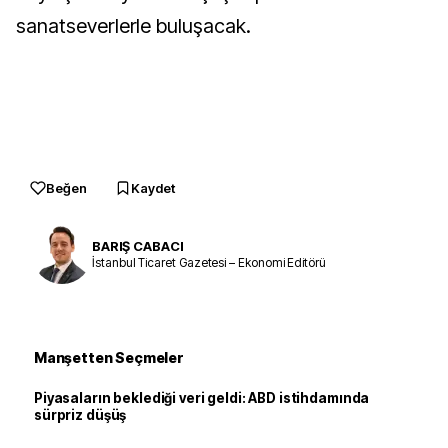
sanatseverlerle buluşacak.
Beğen
Kaydet
BARIŞ CABACI
İstanbul Ticaret Gazetesi – Ekonomi Editörü
Manşetten Seçmeler
Piyasaların beklediği veri geldi: ABD istihdamında
sürpriz düşüş