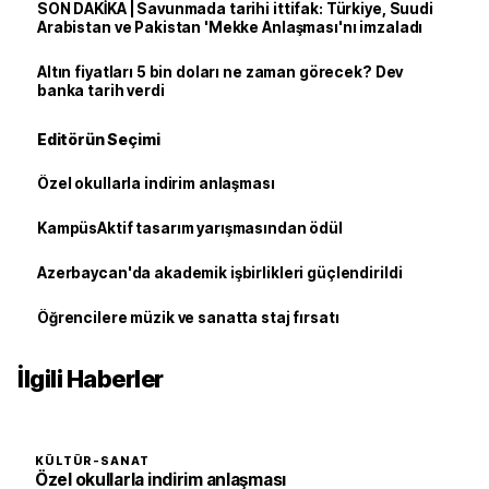
SON DAKİKA | Savunmada tarihi ittifak: Türkiye, Suudi
Arabistan ve Pakistan 'Mekke Anlaşması'nı imzaladı
Altın fiyatları 5 bin doları ne zaman görecek? Dev
banka tarih verdi
Editörün Seçimi
Özel okullarla indirim anlaşması
KampüsAktif tasarım yarışmasından ödül
Azerbaycan'da akademik işbirlikleri güçlendirildi
Öğrencilere müzik ve sanatta staj fırsatı
İlgili Haberler
KÜLTÜR-SANAT
Özel okullarla indirim anlaşması