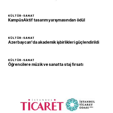
KÜLTÜR-SANAT
KampüsAktif tasarım yarışmasından ödül
KÜLTÜR-SANAT
Azerbaycan'da akademik işbirlikleri güçlendirildi
KÜLTÜR-SANAT
Öğrencilere müzik ve sanatta staj fırsatı