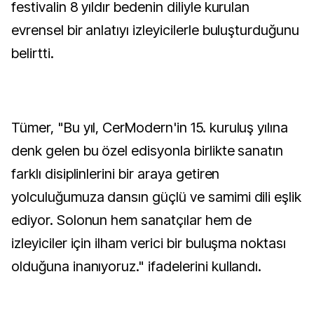
festivalin 8 yıldır bedenin diliyle kurulan
evrensel bir anlatıyı izleyicilerle buluşturduğunu
belirtti.
Tümer, "Bu yıl, CerModern'in 15. kuruluş yılına
denk gelen bu özel edisyonla birlikte sanatın
farklı disiplinlerini bir araya getiren
yolculuğumuza dansın güçlü ve samimi dili eşlik
ediyor. Solonun hem sanatçılar hem de
izleyiciler için ilham verici bir buluşma noktası
olduğuna inanıyoruz." ifadelerini kullandı.