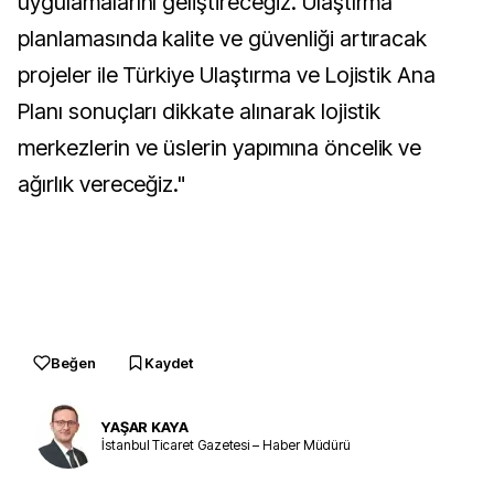
uygulamalarını geliştireceğiz. Ulaştırma
planlamasında kalite ve güvenliği artıracak
projeler ile Türkiye Ulaştırma ve Lojistik Ana
Planı sonuçları dikkate alınarak lojistik
merkezlerin ve üslerin yapımına öncelik ve
ağırlık vereceğiz."
Beğen
Kaydet
YAŞAR KAYA
İstanbul Ticaret Gazetesi – Haber Müdürü