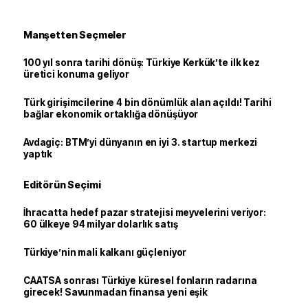
Manşetten Seçmeler
100 yıl sonra tarihi dönüş: Türkiye Kerkük’te ilk kez
üretici konuma geliyor
Türk girişimcilerine 4 bin dönümlük alan açıldı! Tarihi
bağlar ekonomik ortaklığa dönüşüyor
Avdagiç: BTM’yi dünyanın en iyi 3. startup merkezi
yaptık
Editörün Seçimi
İhracatta hedef pazar stratejisi meyvelerini veriyor:
60 ülkeye 94 milyar dolarlık satış
Türkiye’nin mali kalkanı güçleniyor
CAATSA sonrası Türkiye küresel fonların radarına
girecek! Savunmadan finansa yeni eşik