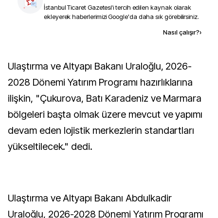
İstanbul Ticaret Gazetesi
'i tercih edilen kaynak olarak
ekleyerek haberlerimizi Google'da daha sık görebilirsiniz.
Kaynak ekle
Nasıl çalışır?
›
Ulaştırma ve Altyapı Bakanı Uraloğlu, 2026-
2028 Dönemi Yatırım Programı hazırlıklarına
ilişkin, "Çukurova, Batı Karadeniz ve Marmara
bölgeleri başta olmak üzere mevcut ve yapımı
devam eden lojistik merkezlerin standartları
yükseltilecek." dedi.
Ulaştırma ve Altyapı Bakanı Abdulkadir
Uraloğlu, 2026-2028 Dönemi Yatırım Programı