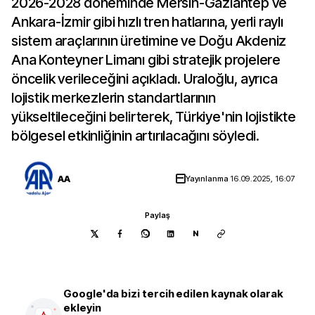
2026-2028 döneminde Mersin-Gaziantep ve
Ankara-İzmir gibi hızlı tren hatlarına, yerli raylı
sistem araçlarının üretimine ve Doğu Akdeniz
Ana Konteyner Limanı gibi stratejik projelere
öncelik verileceğini açıkladı. Uraloğlu, ayrıca
lojistik merkezlerin standartlarının
yükseltileceğini belirterek, Türkiye'nin lojistikte
bölgesel etkinliğinin artırılacağını söyledi.
AA
Yayınlanma
16.09.2025, 16:07
Paylaş
N
Google'da bizi tercih edilen kaynak olarak
ekleyin