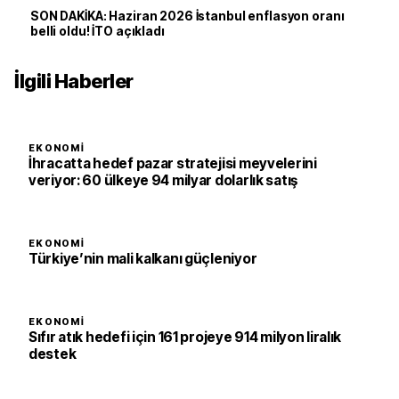
SON DAKİKA: Haziran 2026 İstanbul enflasyon oranı
belli oldu! İTO açıkladı
İlgili Haberler
EKONOMI
İhracatta hedef pazar stratejisi meyvelerini
veriyor: 60 ülkeye 94 milyar dolarlık satış
EKONOMI
Türkiye’nin mali kalkanı güçleniyor
EKONOMI
Sıfır atık hedefi için 161 projeye 914 milyon liralık
destek