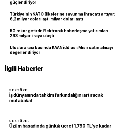
güçlendiriyor
Türkiye'nin NATO ülkelerine savunma ihracatı artıyor:
6,2 milyar doları aştı milyar doları aştı
5G rekor getirdi: Elektronik haberleşme yatırımları
263 milyar liraya ulaştı
Uluslararası basında KAAN iddiası: Mısır satın almayı
değerlendiriyor
İlgili Haberler
SEKTÖREL
İş dünyasında tahkim farkındalığını artıracak
mutabakat
SEKTÖREL
Üzüm hasadında günlük ücret 1.750 TL’ye kadar