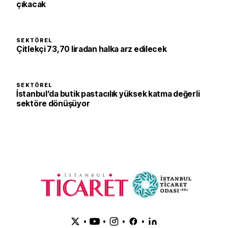
çıkacak
SEKTÖREL
Çitlekçi 73,70 liradan halka arz edilecek
SEKTÖREL
İstanbul’da butik pastacılık yüksek katma değerli
sektöre dönüşüyor
•
•
•
•