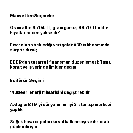
Manşetten Seçmeler
Gram altın 6.704 TL, gram gümüş 99.70 TL oldu:
Fiyatlar neden yükseldi?
Piyasaların beklediği veri geldi: ABD istihdamında
sürpriz düşüş
BDDK’dan tasarruf finansman düzenlemesi: Taşıt,
konut ve iş yerinde limitler değişti
Editörün Seçimi
‘Nükleer’ enerji mimarisini değiştirebilir
Avdagiç: BTM’yi dünyanın en iyi 3. startup merkezi
yaptık
Soğuk hava depoları kırsal kalkınmayı ve ihracatı
güçlendiriyor