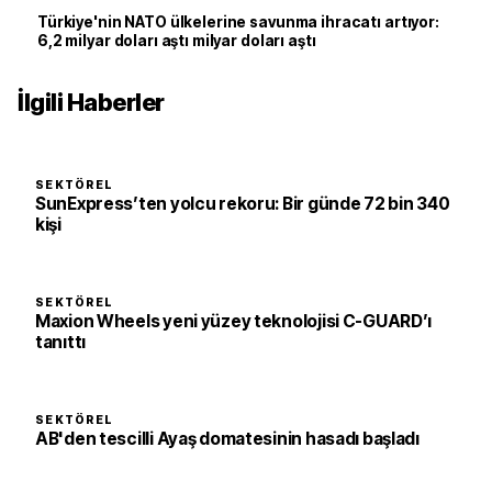
Türkiye'nin NATO ülkelerine savunma ihracatı artıyor:
6,2 milyar doları aştı milyar doları aştı
İlgili Haberler
SEKTÖREL
SunExpress’ten yolcu rekoru: Bir günde 72 bin 340
kişi
SEKTÖREL
Maxion Wheels yeni yüzey teknolojisi C-GUARD’ı
tanıttı
SEKTÖREL
AB'den tescilli Ayaş domatesinin hasadı başladı