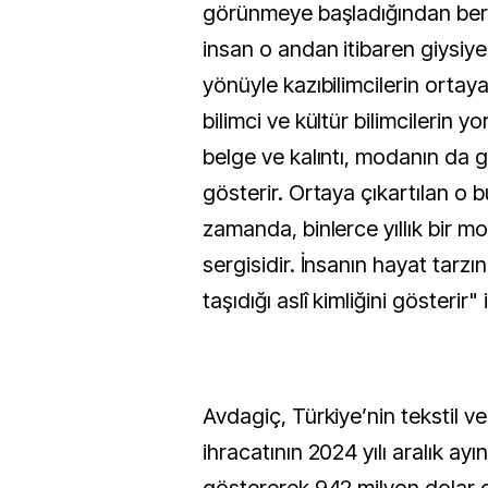
görünmeye başladığından beri
insan o andan itibaren giysiye
yönüyle kazıbilimcilerin ortaya
bilimci ve kültür bilimcilerin y
belge ve kalıntı, modanın da ge
gösterir. Ortaya çıkartılan o b
zamanda, binlerce yıllık bir m
sergisidir. İnsanın hayat tarzı
taşıdığı aslî kimliğini gösterir" 
Avdagiç, Türkiye’nin tekstil 
ihracatının 2024 yılı aralık ayı