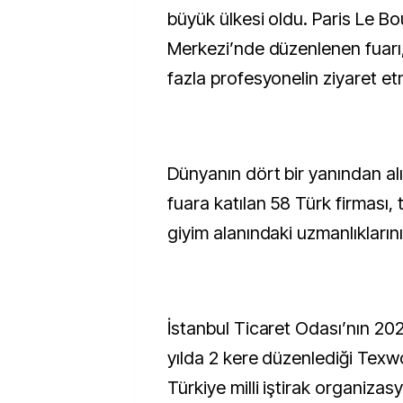
büyük ülkesi oldu. Paris Le Bo
Merkezi’nde düzenlenen fuarı,
fazla profesyonelin ziyaret et
Dünyanın dört bir yanından alıc
fuara katılan 58 Türk firması, t
giyim alanındaki uzmanlıklarını 
İstanbul Ticaret Odası’nın 202
yılda 2 kere düzenlediği Texwo
Türkiye milli iştirak organizas