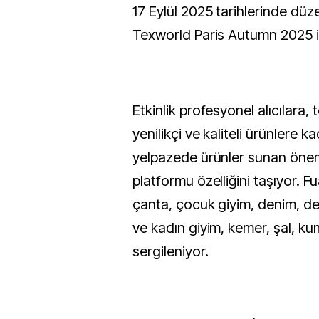
17 Eylül 2025 tarihlerinde dü
Texworld Paris Autumn 2025 
Etkinlik profesyonel alıcılara,
yenilikçi ve kaliteli ürünlere k
yelpazede ürünler sunan öneml
platformu özelliğini taşıyor. 
çanta, çocuk giyim, denim, de
ve kadın giyim, kemer, şal, ku
sergileniyor.