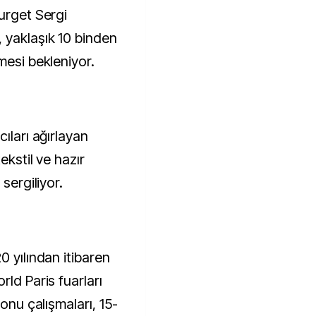
urget Sergi
 yaklaşık 10 binden
mesi bekleniyor.
ıları ağırlayan
ekstil ve hazır
sergiliyor.
0 yılından itibaren
rld Paris fuarları
yonu çalışmaları, 15-