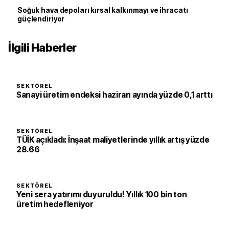
Soğuk hava depoları kırsal kalkınmayı ve ihracatı
güçlendiriyor
İlgili Haberler
SEKTÖREL
Sanayi üretim endeksi haziran ayında yüzde 0,1 arttı
SEKTÖREL
TÜİK açıkladı: İnşaat maliyetlerinde yıllık artış yüzde
28.66
SEKTÖREL
Yeni sera yatırımı duyuruldu! Yıllık 100 bin ton
üretim hedefleniyor