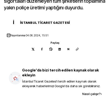
sigortaları düzenleyen tüm şirketlerin toplamına
yakın poliçe üretimi yaptığını duyurdu.
İ
İSTANBUL TICARET GAZETESI
Yayınlanma
04.06.2024, 15:51
Paylaş
N
Google'da bizi tercih edilen kaynak olarak
ekleyin
İstanbul Ticaret Gazetesi
'i tercih edilen kaynak olarak
ekleyerek haberlerimizi Google'da daha sık görebilirsiniz.
Kaynak ekle
Nasıl çalışır?
›