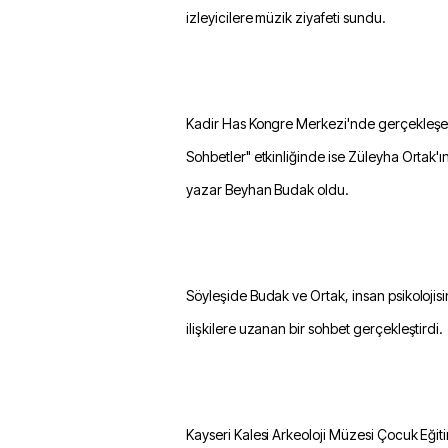
izleyicilere müzik ziyafeti sundu.
Kadir Has Kongre Merkezi'nde gerçekleşen 
Sohbetler" etkinliğinde ise Züleyha Ortak'ı
yazar Beyhan Budak oldu.
Söyleşide Budak ve Ortak, insan psikoloji
ilişkilere uzanan bir sohbet gerçekleştirdi.
Kayseri Kalesi Arkeoloji Müzesi Çocuk Eğiti