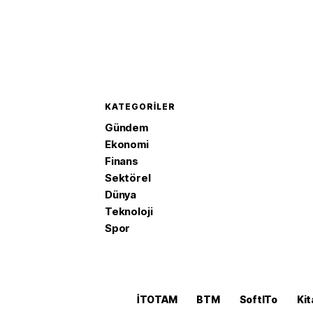
KATEGORILER
Gündem
Ekonomi
Finans
Sektörel
Dünya
Teknoloji
Spor
İTOTAM
BTM
SoftITo
Kit