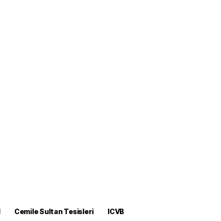
M
Cemile Sultan Tesisleri
ICVB