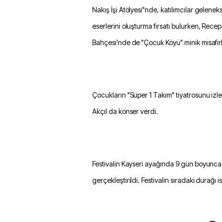
Nakış İşi Atölyesi"nde, katılımcılar gelenek
eserlerini oluşturma fırsatı bulurken, Rece
Bahçesi'nde de "Çocuk Köyü" minik misafirle
Çocukların "Süper 1 Takım" tiyatrosunu izle
Akçıl da konser verdi.
Festivalin Kayseri ayağında 9 gün boyunca
gerçekleştirildi. Festivalin sıradaki durağı