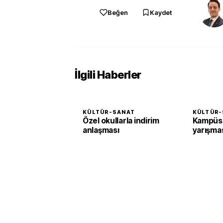
Beğen
Kaydet
İlgili Haberler
KÜLTÜR-SANAT
KÜLTÜR-
Özel okullarla indirim
KampüsA
anlaşması
yarışma