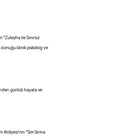
"Züleyha ile Sınırsız
n konuğu klinik psikolog ve
sinden günlük hayata ve
m Atölyesi'nin "Sim Sırma