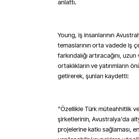
anlattı.
Young, iş insanlarının Avustra
temaslarının orta vadede iş ç
farkındalığı artıracağını, uzun
ortaklıkların ve yatırımların ö
getirerek, şunları kaydetti:
"Özellikle Türk müteahhitlik v
şirketlerinin, Avustralya'da al
projelerine katkı sağlaması, e