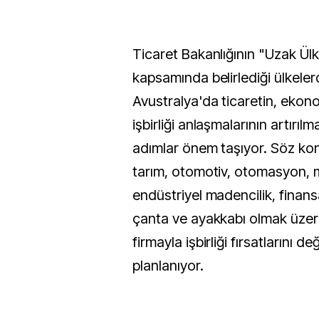
Ticaret Bakanlığının "Uzak Ülke
kapsamında belirlediği ülkele
Avustralya'da ticaretin, ekon
işbirliği anlaşmalarının artırıl
adımlar önem taşıyor. Söz kon
tarım, otomotiv, otomasyon, 
endüstriyel madencilik, finans
çanta ve ayakkabı olmak üzer
firmayla işbirliği fırsatlarını d
planlanıyor.