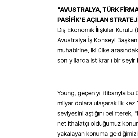
"AVUSTRALYA, TÜRK FİRMA
PASİFİK'E AÇILAN STRATEJ
Dış Ekonomik İlişkiler Kurulu 
Avustralya İş Konseyi Başka
muhabirine, iki ülke arasındak
son yıllarda istikrarlı bir seyir
Young, geçen yıl itibarıyla bu ü
milyar dolara ulaşarak ilk kez 
seviyesini aştığını belirterek
net ithalatçı olduğumuz kon
yakalayan konuma geldiğimizin 