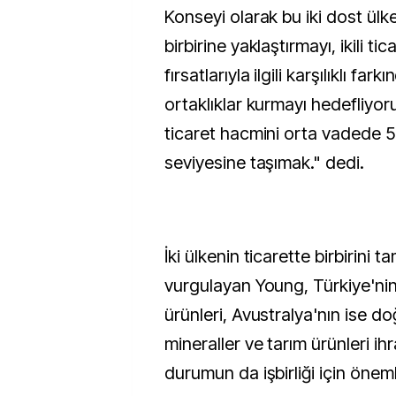
Konseyi olarak bu iki dost ülke
birbirine yaklaştırmayı, ikili tic
fırsatlarıyla ilgili karşılıklı fark
ortaklıklar kurmayı hedefliyoruz
ticaret hacmini orta vadede 5
seviyesine taşımak." dedi.
İki ülkenin ticarette birbirini
vurgulayan Young, Türkiye'ni
ürünleri, Avustralya'nın ise do
mineraller ve tarım ürünleri ihr
durumun da işbirliği için önem