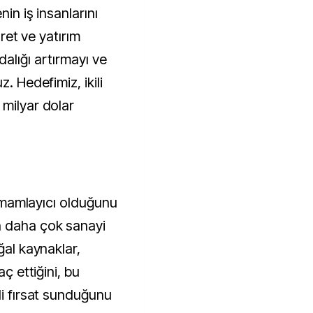
nin iş insanlarını
aret ve yatırım
ındalığı artırmayı ve
. Hedefimiz, ikili
 milyar dolar
 tamamlayıcı olduğunu
n daha çok sanayi
ğal kaynaklar,
aç ettiğini, bu
li fırsat sunduğunu