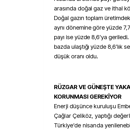
arasında doğal gaz ve ithal kö
Doğal gazın toplam üretimdeki
aynı dönemine göre yüzde 7,7
payı ise yüzde 8,6’ya geriledi.
bazda ulaştığı yüzde 8,6’lık se
düşük oranı oldu.
RÜZGAR VE GÜNEŞTE YAKA
KORUNMASI GEREKİYOR
Enerji düşünce kuruluşu Ember
Çağlar Çeliköz, yaptığı değe
Türkiye’de nisanda yenilenebil