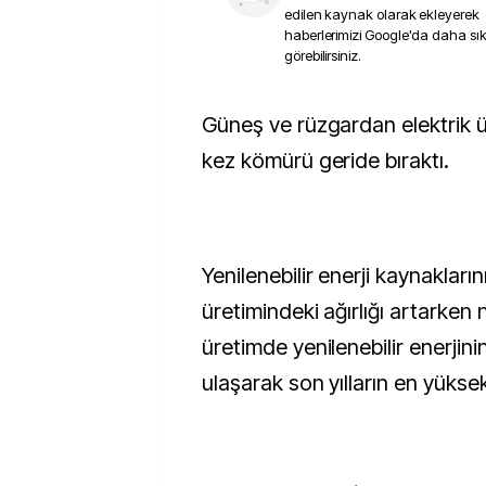
edilen kaynak olarak ekleyerek
haberlerimizi Google'da daha sı
görebilirsiniz.
Güneş ve rüzgardan elektrik üretimi Türkiye’de ilk
kez kömürü geride bıraktı.
Yenilenebilir enerji kaynakların
üretimindeki ağırlığı artarken
üretimde yenilenebilir enerjini
ulaşarak son yılların en yüksek