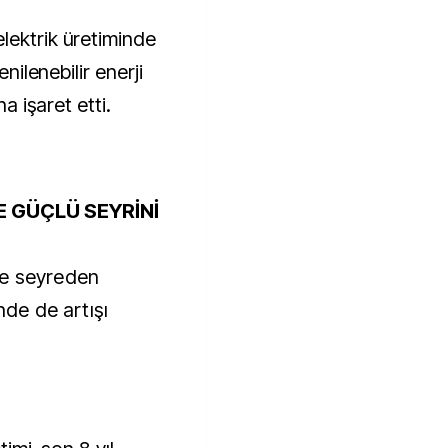
lektrik üretiminde
enilenebilir enerji
na işaret etti.
E GÜÇLÜ SEYRİNİ
de seyreden
nde de artışı