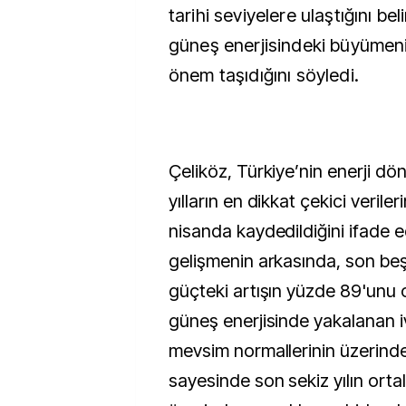
tarihi seviyelere ulaştığını be
güneş enerjisindeki büyümen
önem taşıdığını söyledi.
Çeliköz, Türkiye’nin enerji 
yılların en dikkat çekici veriler
nisanda kaydedildiğini ifade 
gelişmenin arkasında, son beş
güçteki artışın yüzde 89'unu 
güneş enerjisinde yakalanan i
mevsim normallerinin üzerind
sayesinde son sekiz yılın ort