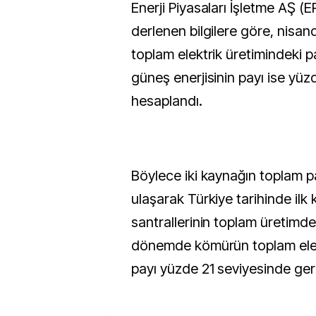
Enerji Piyasaları İşletme AŞ (E
derlenen bilgilere göre, nisan
toplam elektrik üretimindeki p
güneş enerjisinin payı ise yüzd
hesaplandı.
Böylece iki kaynağın toplam p
ulaşarak Türkiye tarihinde ilk
santrallerinin toplam üretimdek
dönemde kömürün toplam elek
payı yüzde 21 seviyesinde ger