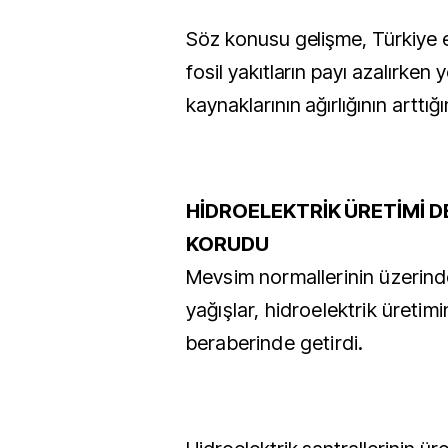
Söz konusu gelişme, Türkiye e
fosil yakıtların payı azalırken y
kaynaklarının ağırlığının arttığı
HİDROELEKTRİK ÜRETİMİ D
KORUDU
Mevsim normallerinin üzerin
yağışlar, hidroelektrik üretimi
beraberinde getirdi.