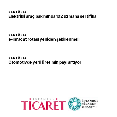
SEKTÖREL
Elektrikli araç bakımında 102 uzmana sertifika
SEKTÖREL
e-ihracat rotası yeniden şekillenmeli
SEKTÖREL
Otomotivde yerli üretimin payı artıyor