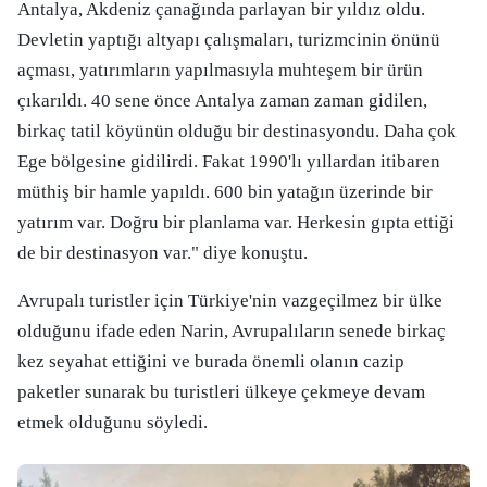
Antalya, Akdeniz çanağında parlayan bir yıldız oldu.
Devletin yaptığı altyapı çalışmaları, turizmcinin önünü
açması, yatırımların yapılmasıyla muhteşem bir ürün
çıkarıldı. 40 sene önce Antalya zaman zaman gidilen,
birkaç tatil köyünün olduğu bir destinasyondu. Daha çok
Ege bölgesine gidilirdi. Fakat 1990'lı yıllardan itibaren
müthiş bir hamle yapıldı. 600 bin yatağın üzerinde bir
yatırım var. Doğru bir planlama var. Herkesin gıpta ettiği
de bir destinasyon var." diye konuştu.
Avrupalı turistler için Türkiye'nin vazgeçilmez bir ülke
olduğunu ifade eden Narin, Avrupalıların senede birkaç
kez seyahat ettiğini ve burada önemli olanın cazip
paketler sunarak bu turistleri ülkeye çekmeye devam
etmek olduğunu söyledi.