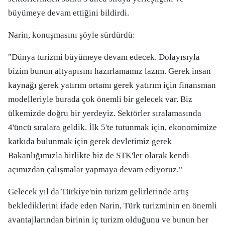
büyümeye devam ettiğini bildirdi.
Narin, konuşmasını şöyle sürdürdü:
"Dünya turizmi büyümeye devam edecek. Dolayısıyla
bizim bunun altyapısını hazırlamamız lazım. Gerek insan
kaynağı gerek yatırım ortamı gerek yatırım için finansman
modelleriyle burada çok önemli bir gelecek var. Biz
ülkemizde doğru bir yerdeyiz. Sektörler sıralamasında
4'üncü sıralara geldik. İlk 5'te tutunmak için, ekonomimize
katkıda bulunmak için gerek devletimiz gerek
Bakanlığımızla birlikte biz de STK'ler olarak kendi
açımızdan çalışmalar yapmaya devam ediyoruz."
Gelecek yıl da Türkiye'nin turizm gelirlerinde artış
beklediklerini ifade eden Narin, Türk turizminin en önemli
avantajlarından birinin iç turizm olduğunu ve bunun her