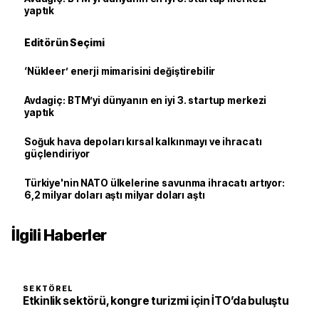
yaptık
Editörün Seçimi
‘Nükleer’ enerji mimarisini değiştirebilir
Avdagiç: BTM’yi dünyanın en iyi 3. startup merkezi
yaptık
Soğuk hava depoları kırsal kalkınmayı ve ihracatı
güçlendiriyor
Türkiye'nin NATO ülkelerine savunma ihracatı artıyor:
6,2 milyar doları aştı milyar doları aştı
İlgili Haberler
SEKTÖREL
Etkinlik sektörü, kongre turizmi için İTO’da buluştu