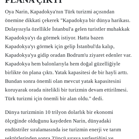
Oya Narin, Kapadokya'nın Türk turizmi açısından
önemine dikkati çekerek "Kapadokya bir dünya harikası.
Dolayısıyla özellikle İstanbul'a gelen turistler muhakkak
Kapadokya'yı da görmek istiyor. Hatta bazen
Kapadokya'yı görmek için gelip İstanbul'da kalıp,
Kapadokya'ya gidip oradan Bodrum'u ziyaret edenler var.
Kapadokya hem balonlarıyla hem doğal güzelliğiyle
birlikte ön plana çıktı. Yatak kapasitesi de bir hayli arttı.
Bundan sonra önemli olan mevcut yatak kapasitesini
koruyarak orada nitelikli bir turizmin devam ettirilmesi.
Türk turizmi için önemli bir alan oldu." dedi.
Dünya turizminin 10 trilyon dolarlık bir ekonomi
ölçeğinde olduğunu kaydeden Narin, dünyadaki
endüstriler sıralamasında ise turizmin enerji ve tarım
sektörlerinden sonra 3'üncü sıraya yerleştiğini ve