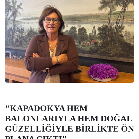
"KAPADOKYA HEM
BALONLARIYLA HEM DOĞAL
GÜZELLİĞİYLE BİRLİKTE ÖN
PLANA ÇIKTI"