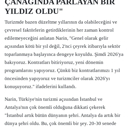
ÇANAĞINDA PARLAYAN BİR
YILDIZ OLDU"
Turizmde bazen düzeltme yıllarının da olabileceğini ve
çevresel faktörlerin getirdiklerinin her zaman kontrol
edilemeyeceğini anlatan Narin, "Genel olarak gelir
açısından kötü bir yıl değil, 2'nci çeyrek itibarıyla sektör
toparlanmaya başlayınca dengeye koyuldu. Şimdi 2026'ya
bakıyoruz. Kontratları bitiriyoruz, yeni dönemin
programlarını yapıyoruz. Çünkü biz kontratlarımızı 1 yıl
öncesinden yapıyoruz ve turizmciler olarak 2026'yı
konuşuyoruz." ifadelerini kullandı.
Narin, Türkiye'nin turizmi açısından İstanbul ve
Antalya'nın çok önemli olduğuna dikkati çekerek
"İstanbul artık bütün dünyanın şehri. Antalya da artık bir
dünya şehri oldu. Bu, çok önemli bir şey. 20-30 senede