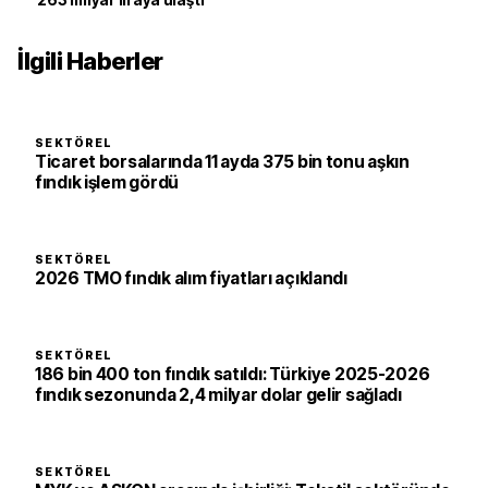
263 milyar liraya ulaştı
İlgili Haberler
SEKTÖREL
Ticaret borsalarında 11 ayda 375 bin tonu aşkın
fındık işlem gördü
SEKTÖREL
2026 TMO fındık alım fiyatları açıklandı
SEKTÖREL
186 bin 400 ton fındık satıldı: Türkiye 2025-2026
fındık sezonunda 2,4 milyar dolar gelir sağladı
SEKTÖREL