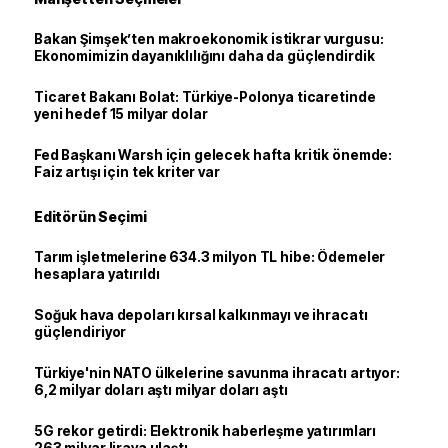
Bakan Şimşek’ten makroekonomik istikrar vurgusu:
Ekonomimizin dayanıklılığını daha da güçlendirdik
Ticaret Bakanı Bolat: Türkiye-Polonya ticaretinde
yeni hedef 15 milyar dolar
Fed Başkanı Warsh için gelecek hafta kritik önemde:
Faiz artışı için tek kriter var
Editörün Seçimi
Tarım işletmelerine 634.3 milyon TL hibe: Ödemeler
hesaplara yatırıldı
Soğuk hava depoları kırsal kalkınmayı ve ihracatı
güçlendiriyor
Türkiye'nin NATO ülkelerine savunma ihracatı artıyor:
6,2 milyar doları aştı milyar doları aştı
5G rekor getirdi: Elektronik haberleşme yatırımları