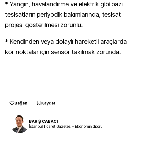
* Yangın, havalandırma ve elektrik gibi bazı
tesisatların periyodik bakımlarında, tesisat
projesi gösterilmesi zorunlu.
* Kendinden veya dolaylı hareketli araçlarda
kör noktalar için sensör takılmak zorunda.
Beğen
Kaydet
BARIŞ CABACI
İstanbul Ticaret Gazetesi – Ekonomi Editörü