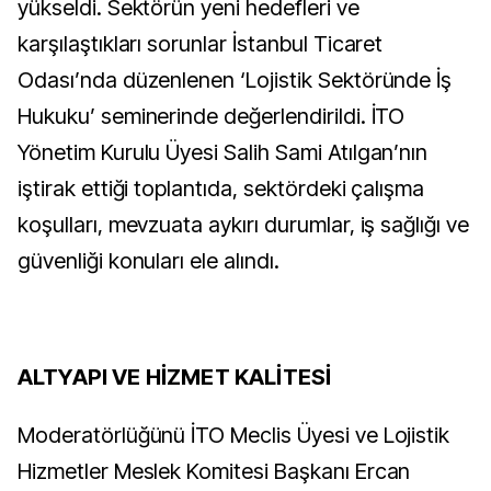
yükseldi. Sektörün yeni hedefleri ve
karşılaştıkları sorunlar İstanbul Ticaret
Odası’nda düzenlenen ‘Lojistik Sektöründe İş
Hukuku’ seminerinde değerlendirildi. İTO
Yönetim Kurulu Üyesi Salih Sami Atılgan’nın
iştirak ettiği toplantıda, sektördeki çalışma
koşulları, mevzuata aykırı durumlar, iş sağlığı ve
güvenliği konuları ele alındı.
ALTYAPI VE HİZMET KALİTESİ
Moderatörlüğünü İTO Meclis Üyesi ve Lojistik
Hizmetler Meslek Komitesi Başkanı Ercan