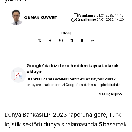
Yayınlanma
31.01.2025, 14:18
OSMAN KUVVET
Güncellenme
31.01.2025, 14:20
Paylaş
N
Google'da bizi tercih edilen kaynak olarak
ekleyin
İstanbul Ticaret Gazetesi
'i tercih edilen kaynak olarak
ekleyerek haberlerimizi Google'da daha sık görebilirsiniz.
Kaynak ekle
Nasıl çalışır?
›
Dünya Bankası LPI 2023 raporuna göre, Türk
lojistik sektörü dünya sıralamasında 5 basamak