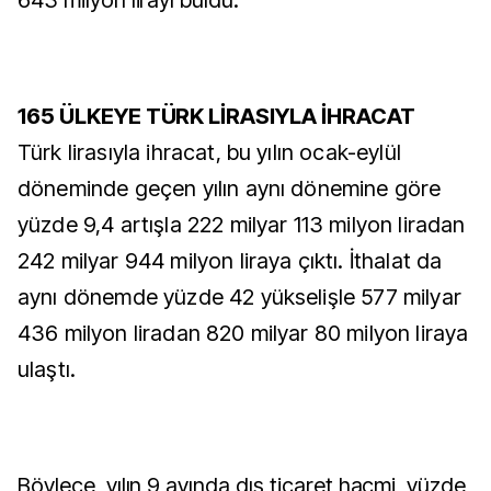
643 milyon lirayı buldu.
165 ÜLKEYE TÜRK LİRASIYLA İHRACAT
Türk lirasıyla ihracat, bu yılın ocak-eylül
döneminde geçen yılın aynı dönemine göre
yüzde 9,4 artışla 222 milyar 113 milyon liradan
242 milyar 944 milyon liraya çıktı. İthalat da
aynı dönemde yüzde 42 yükselişle 577 milyar
436 milyon liradan 820 milyar 80 milyon liraya
ulaştı.
Böylece, yılın 9 ayında dış ticaret hacmi, yüzde