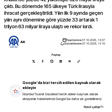
çıktı. Bu dönemde 165 ülkeye Türk lirasıyla
ihracat gerçekleştirildi. Yılın ilk 9 ayında geçen
yılın aynı dönemine göre yüzde 33 artarak 1
trilyon 63 milyar liraya ulaştı ve rekor kırdı.
Yayınlanma
07.10.2025, 13:07
AA
Güncellenme
07.10.2025, 13:10
Paylaş
N
Google'da bizi tercih edilen kaynak olarak
ekleyin
İstanbul Ticaret Gazetesi
'i tercih edilen kaynak olarak
ekleyerek haberlerimizi Google'da daha sık görebilirsiniz.
Kaynak ekle
Nasıl çalışır?
›