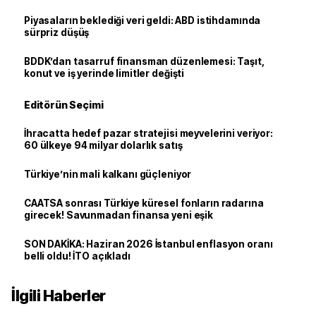
Piyasaların beklediği veri geldi: ABD istihdamında
sürpriz düşüş
BDDK’dan tasarruf finansman düzenlemesi: Taşıt,
konut ve iş yerinde limitler değişti
Editörün Seçimi
İhracatta hedef pazar stratejisi meyvelerini veriyor:
60 ülkeye 94 milyar dolarlık satış
Türkiye’nin mali kalkanı güçleniyor
CAATSA sonrası Türkiye küresel fonların radarına
girecek! Savunmadan finansa yeni eşik
SON DAKİKA: Haziran 2026 İstanbul enflasyon oranı
belli oldu! İTO açıkladı
İlgili Haberler