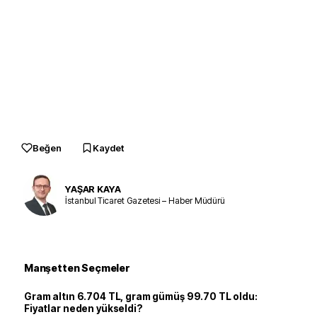
Beğen
Kaydet
YAŞAR KAYA
İstanbul Ticaret Gazetesi – Haber Müdürü
Manşetten Seçmeler
Gram altın 6.704 TL, gram gümüş 99.70 TL oldu:
Fiyatlar neden yükseldi?