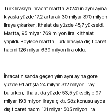
Türk lirasıyla ihracat martta 2024'ün aynı ayına
kıyasla yüzde 17,2 artarak 30 milyar 870 milyon
liraya çıkarken, ithalat da yüzde 45,7 yükseldi.
Martta, 95 milyar 769 milyon liralık ithalat
yapıldı. Böylece martta Türk lirasıyla dış ticaret
hacmi 126 milyar 639 milyon lira oldu.
İhracat nisanda geçen yılın aynı ayına göre
yüzde 9,1 artışla 24 milyar 312 milyon lirayı
bulurken, ithalat da yüzde 53,5 yükselişle 97
milyar 193 milyon liraya çıktı. Söz konusu ayda
dış ticaret hacmi 121 milyar 505 milyon lira