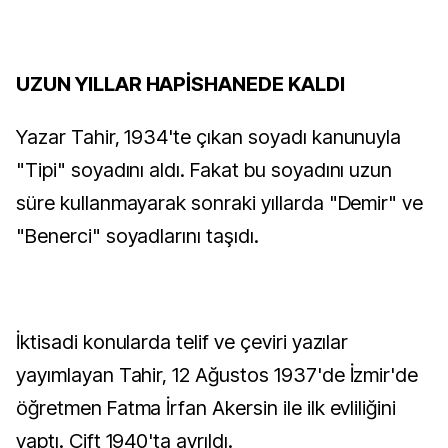
UZUN YILLAR HAPİSHANEDE KALDI
Yazar Tahir, 1934'te çıkan soyadı kanunuyla
"Tipi" soyadını aldı. Fakat bu soyadını uzun
süre kullanmayarak sonraki yıllarda "Demir" ve
"Benerci" soyadlarını taşıdı.
İktisadi konularda telif ve çeviri yazılar
yayımlayan Tahir, 12 Ağustos 1937'de İzmir'de
öğretmen Fatma İrfan Akersin ile ilk evliliğini
yaptı. Çift 1940'ta ayrıldı.