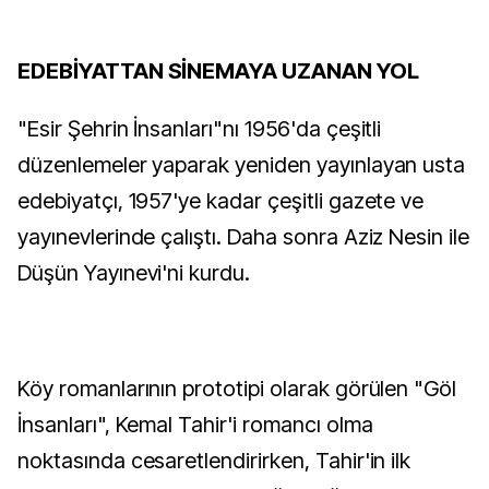
EDEBİYATTAN SİNEMAYA UZANAN YOL
"Esir Şehrin İnsanları"nı 1956'da çeşitli
düzenlemeler yaparak yeniden yayınlayan usta
edebiyatçı, 1957'ye kadar çeşitli gazete ve
yayınevlerinde çalıştı. Daha sonra Aziz Nesin ile
Düşün Yayınevi'ni kurdu.
Köy romanlarının prototipi olarak görülen "Göl
İnsanları", Kemal Tahir'i romancı olma
noktasında cesaretlendirirken, Tahir'in ilk