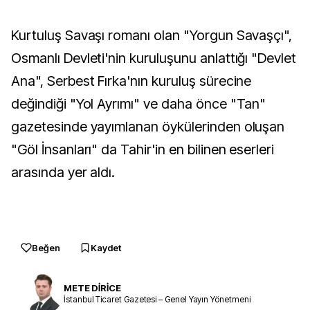
Kurtuluş Savaşı romanı olan "Yorgun Savaşçı",
Osmanlı Devleti'nin kuruluşunu anlattığı "Devlet
Ana", Serbest Fırka'nın kuruluş sürecine
değindiği "Yol Ayrımı" ve daha önce "Tan"
gazetesinde yayımlanan öykülerinden oluşan
"Göl İnsanları" da Tahir'in en bilinen eserleri
arasında yer aldı.
Beğen
Kaydet
METE DİRİCE
İstanbul Ticaret Gazetesi – Genel Yayın Yönetmeni