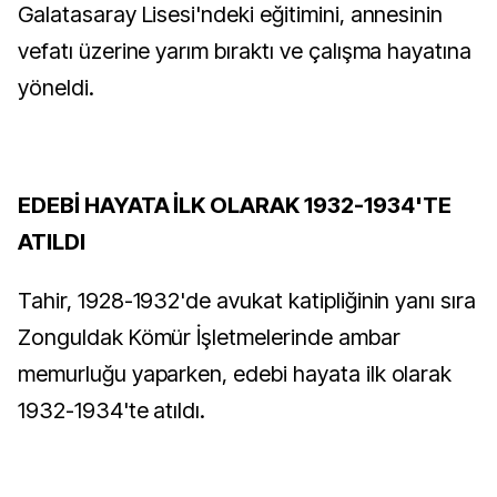
Galatasaray Lisesi'ndeki eğitimini, annesinin
vefatı üzerine yarım bıraktı ve çalışma hayatına
yöneldi.
EDEBİ HAYATA İLK OLARAK 1932-1934'TE
ATILDI
Tahir, 1928-1932'de avukat katipliğinin yanı sıra
Zonguldak Kömür İşletmelerinde ambar
memurluğu yaparken, edebi hayata ilk olarak
1932-1934'te atıldı.