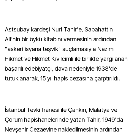
Astsubay kardeşi Nuri Tahir'e, Sabahattin
Ali'nin bir öykü kitabını vermesinin ardından,
"askeri isyana teşvik" suçlamasıyla Nazım
Hikmet ve Hikmet Kıvılcımlı ile birlikte yargılanan
başarılı edebiyatçı, dava nedeniyle 1938'de
tutuklanarak, 15 yıl hapis cezasına çarptırıldı.
İstanbul Tevkifhanesi ile Çankırı, Malatya ve
Çorum hapishanelerinde yatan Tahir, 1949'da
Nevşehir Cezaevine nakledilmesinin ardından