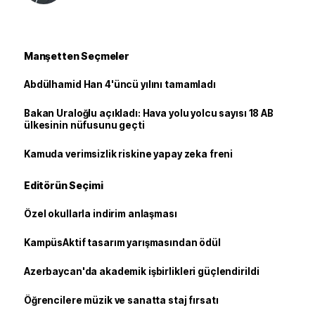
Manşetten Seçmeler
Abdülhamid Han 4'üncü yılını tamamladı
Bakan Uraloğlu açıkladı: Hava yolu yolcu sayısı 18 AB
ülkesinin nüfusunu geçti
Kamuda verimsizlik riskine yapay zeka freni
Editörün Seçimi
Özel okullarla indirim anlaşması
KampüsAktif tasarım yarışmasından ödül
Azerbaycan'da akademik işbirlikleri güçlendirildi
Öğrencilere müzik ve sanatta staj fırsatı