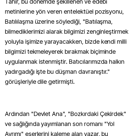
Tahir, bu dönemde şekillenen ve edebi
metinlerine yön veren entelektüel pozisyonu,
Batılılaşma üzerine söylediği, "Batılaşma,
bilmediklerimizi alarak bilgimizi zenginleştirmek
yoluyla işimize yarayacakken, bizde kendi milli
bilgimizi tekmeleyerek bırakmak biçiminde
uygulanmak istenmiştir. Batıcılarımızda halkın
yadırgadığı işte bu düşman davranıştır."
görüşleriyle dile getirmişti.
Ardından "Devlet Ana", "Bozkırdaki Çekirdek"
ve sağlığında yayımlanan son romanı "Yol
Ayrımı" eserlerini kaleme alan yazar, bu