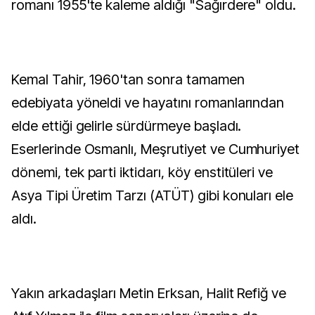
romanı 1955'te kaleme aldığı "Sağırdere" oldu.
Kemal Tahir, 1960'tan sonra tamamen
edebiyata yöneldi ve hayatını romanlarından
elde ettiği gelirle sürdürmeye başladı.
Eserlerinde Osmanlı, Meşrutiyet ve Cumhuriyet
dönemi, tek parti iktidarı, köy enstitüleri ve
Asya Tipi Üretim Tarzı (ATÜT) gibi konuları ele
aldı.
Yakın arkadaşları Metin Erksan, Halit Refiğ ve