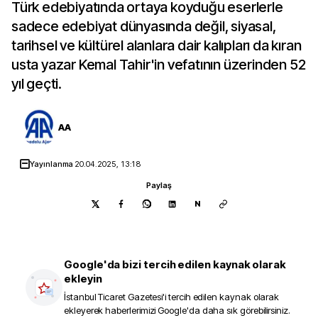
Türk edebiyatında ortaya koyduğu eserlerle
sadece edebiyat dünyasında değil, siyasal,
tarihsel ve kültürel alanlara dair kalıpları da kıran
usta yazar Kemal Tahir'in vefatının üzerinden 52
yıl geçti.
AA
Yayınlanma
20.04.2025, 13:18
Paylaş
N
Google'da bizi tercih edilen kaynak olarak
ekleyin
İstanbul Ticaret Gazetesi
'i tercih edilen kaynak olarak
ekleyerek haberlerimizi Google'da daha sık görebilirsiniz.