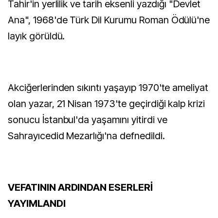
Tahir'in yerlilik ve tarih eksenli yazdığı "Devlet
Ana", 1968'de Türk Dil Kurumu Roman Ödülü'ne
layık görüldü.
Akciğerlerinden sıkıntı yaşayıp 1970'te ameliyat
olan yazar, 21 Nisan 1973'te geçirdiği kalp krizi
sonucu İstanbul'da yaşamını yitirdi ve
Sahrayıcedid Mezarlığı'na defnedildi.
VEFATININ ARDINDAN ESERLERİ
YAYIMLANDI