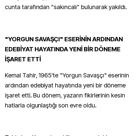
cunta tarafından “sakıncalı” bulunarak yakıldı.
"YORGUN SAVAŞÇI" ESERİNİN ARDINDAN
EDEBİYAT HAYATINDA YENİ BİR DÖNEME
İŞARET ETTİ
Kemal Tahir, 1965'te "Yorgun Savaşçı" eserinin
ardından edebiyat hayatında yeni bir döneme
işaret etti. Bu dönem, yazarın fikirlerinin kesin
hatlarla olgunlaştığı son evre oldu.