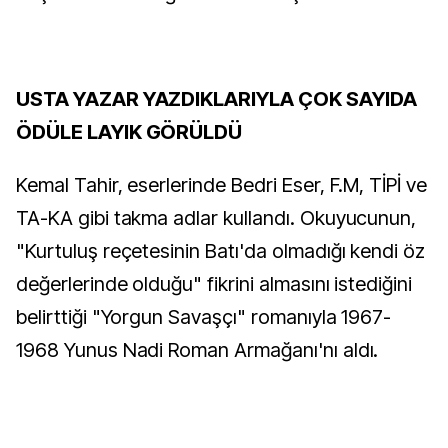
USTA YAZAR YAZDIKLARIYLA ÇOK SAYIDA
ÖDÜLE LAYIK GÖRÜLDÜ
Kemal Tahir, eserlerinde Bedri Eser, F.M, TİPİ ve
TA-KA gibi takma adlar kullandı. Okuyucunun,
"Kurtuluş reçetesinin Batı'da olmadığı kendi öz
değerlerinde olduğu" fikrini almasını istediğini
belirttiği "Yorgun Savaşçı" romanıyla 1967-
1968 Yunus Nadi Roman Armağanı'nı aldı.