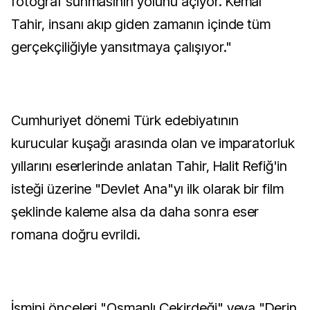
fotoğraf sunmasının yolunu açıyor. Kemal
Tahir, insanı akıp giden zamanın içinde tüm
gerçekçiliğiyle yansıtmaya çalışıyor."
Cumhuriyet dönemi Türk edebiyatının
kurucular kuşağı arasında olan ve imparatorluk
yıllarını eserlerinde anlatan Tahir, Halit Refiğ'in
isteği üzerine "Devlet Ana"yı ilk olarak bir film
şeklinde kaleme alsa da daha sonra eser
romana doğru evrildi.
İsmini önceleri "Osmanlı Çekirdeği" veya "Derin