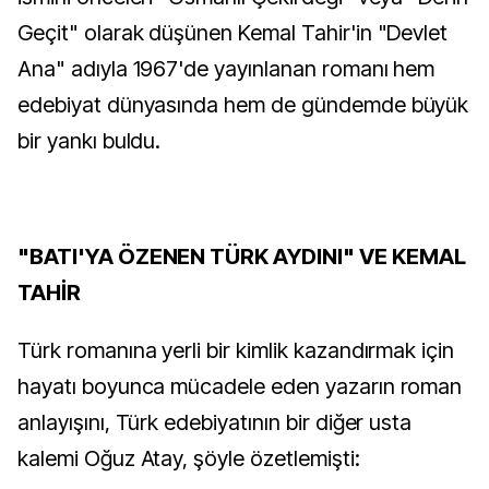
Geçit" olarak düşünen Kemal Tahir'in "Devlet
Ana" adıyla 1967'de yayınlanan romanı hem
edebiyat dünyasında hem de gündemde büyük
bir yankı buldu.
"BATI'YA ÖZENEN TÜRK AYDINI" VE KEMAL
TAHİR
Türk romanına yerli bir kimlik kazandırmak için
hayatı boyunca mücadele eden yazarın roman
anlayışını, Türk edebiyatının bir diğer usta
kalemi Oğuz Atay, şöyle özetlemişti: