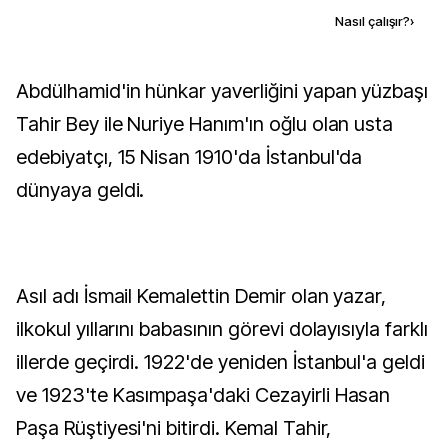
Kaynak ekle
Nasıl çalışır?
›
Abdülhamid'in hünkar yaverliğini yapan yüzbaşı
Tahir Bey ile Nuriye Hanım'ın oğlu olan usta
edebiyatçı, 15 Nisan 1910'da İstanbul'da
dünyaya geldi.
Asıl adı İsmail Kemalettin Demir olan yazar,
ilkokul yıllarını babasının görevi dolayısıyla farklı
illerde geçirdi. 1922'de yeniden İstanbul'a geldi
ve 1923'te Kasımpaşa'daki Cezayirli Hasan
Paşa Rüştiyesi'ni bitirdi. Kemal Tahir,