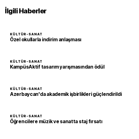
İlgili Haberler
KÜLTÜR-SANAT
Özel okullarla indirim anlaşması
KÜLTÜR-SANAT
KampüsAktif tasarım yarışmasından ödül
KÜLTÜR-SANAT
Azerbaycan'da akademik işbirlikleri güçlendirildi
KÜLTÜR-SANAT
Öğrencilere müzik ve sanatta staj fırsatı