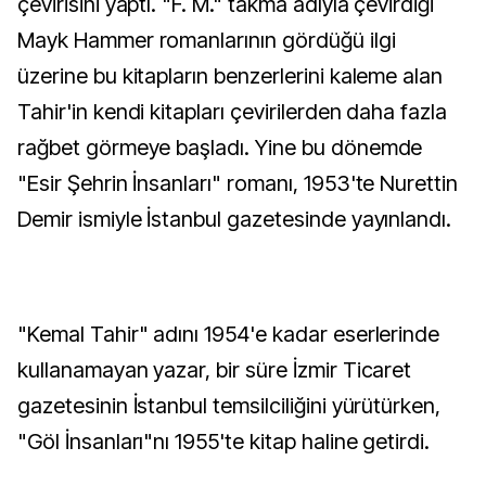
çevirisini yaptı. "F. M." takma adıyla çevirdiği
Mayk Hammer romanlarının gördüğü ilgi
üzerine bu kitapların benzerlerini kaleme alan
Tahir'in kendi kitapları çevirilerden daha fazla
rağbet görmeye başladı. Yine bu dönemde
"Esir Şehrin İnsanları" romanı, 1953'te Nurettin
Demir ismiyle İstanbul gazetesinde yayınlandı.
"Kemal Tahir" adını 1954'e kadar eserlerinde
kullanamayan yazar, bir süre İzmir Ticaret
gazetesinin İstanbul temsilciliğini yürütürken,
"Göl İnsanları"nı 1955'te kitap haline getirdi.